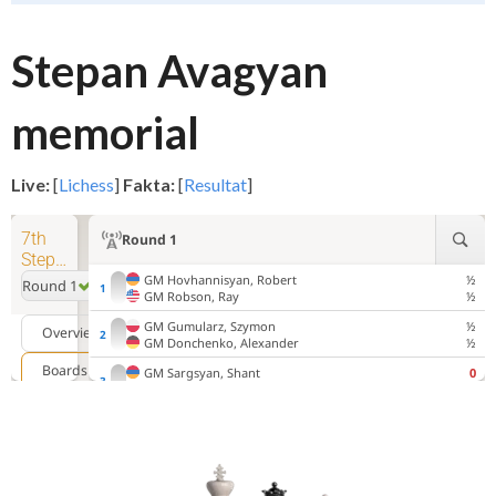
Stepan Avagyan
memorial
Live:
[
Lichess
]
Fakta:
[
Resultat
]