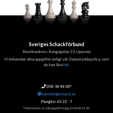
Sveriges Schackförbund
Besöksadress: Kungsgatan 23, Uppsala
Vi behandlar dina uppgifter enligt vår Dataskyddspolicy, som
du kan läsa
här
.
018-36 46 00*
kansliet@schack.se
Plusgiro: 65 22 - 7
*Telefontider är måndag till fredag 13:00 till 15.00.