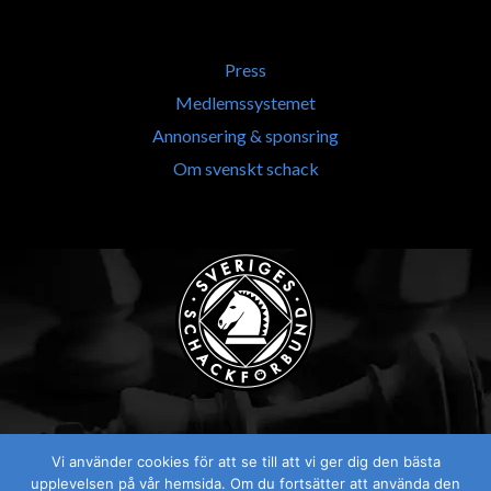
Press
Medlemssystemet
Annonsering & sponsring
Om svenskt schack
Vi använder cookies för att se till att vi ger dig den bästa
Visselblåsaren
upplevelsen på vår hemsida. Om du fortsätter att använda den