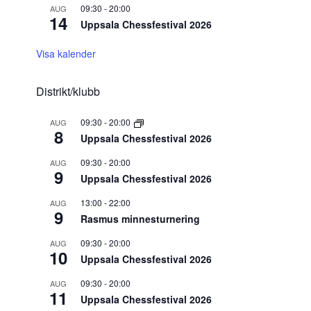
09:30
-
20:00
AUG
14
Uppsala Chessfestival 2026
Visa kalender
Distrikt/klubb
09:30
-
20:00
AUG
8
Uppsala Chessfestival 2026
09:30
-
20:00
AUG
9
Uppsala Chessfestival 2026
13:00
-
22:00
AUG
9
Rasmus minnesturnering
09:30
-
20:00
AUG
10
Uppsala Chessfestival 2026
09:30
-
20:00
AUG
11
Uppsala Chessfestival 2026