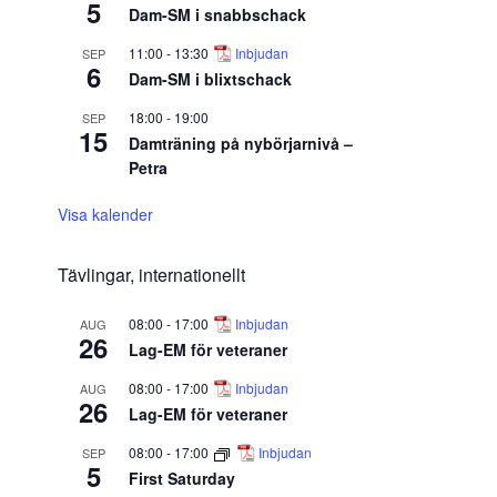
5
Dam-SM i snabbschack
11:00
-
13:30
Inbjudan
SEP
6
Dam-SM i blixtschack
18:00
-
19:00
SEP
15
Damträning på nybörjarnivå –
Petra
Visa kalender
Tävlingar, internationellt
08:00
-
17:00
Inbjudan
AUG
26
Lag-EM för veteraner
08:00
-
17:00
Inbjudan
AUG
26
Lag-EM för veteraner
08:00
-
17:00
Inbjudan
SEP
5
First Saturday