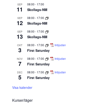
08:00
-
17:00
SEP
11
Skollags-NM
08:00
-
17:00
SEP
12
Skollags-NM
08:00
-
17:00
SEP
13
Skollags-NM
08:00
-
17:00
Inbjudan
OKT
3
First Saturday
08:00
-
17:00
Inbjudan
NOV
7
First Saturday
08:00
-
17:00
Inbjudan
DEC
5
First Saturday
Visa kalender
Kurser/läger