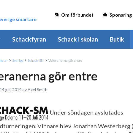
Om förbundet
Sponsring
 Sverige smartare
r
Schackfyran
Schack i skolan
Butik
heter
Sverige
Schack-SM
Veteranerna gör entre
eranerna gör entre
14 juli, 2014 av Axel Smith
Under söndagen avslutades
turneringen. Vinnare blev Jonathan Westerberg