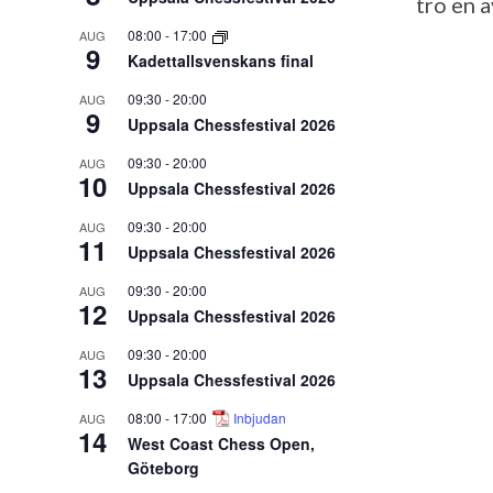
tro en a
08:00
-
17:00
AUG
9
Kadettallsvenskans final
09:30
-
20:00
AUG
9
Uppsala Chessfestival 2026
09:30
-
20:00
AUG
10
Uppsala Chessfestival 2026
09:30
-
20:00
AUG
11
Uppsala Chessfestival 2026
09:30
-
20:00
AUG
12
Uppsala Chessfestival 2026
09:30
-
20:00
AUG
13
Uppsala Chessfestival 2026
08:00
-
17:00
Inbjudan
AUG
14
West Coast Chess Open,
Göteborg