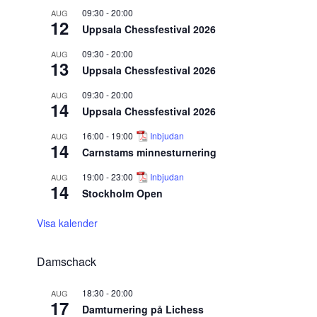
09:30
-
20:00
AUG
12
Uppsala Chessfestival 2026
09:30
-
20:00
AUG
13
Uppsala Chessfestival 2026
09:30
-
20:00
AUG
14
Uppsala Chessfestival 2026
16:00
-
19:00
Inbjudan
AUG
14
Carnstams minnesturnering
19:00
-
23:00
Inbjudan
AUG
14
Stockholm Open
Visa kalender
Damschack
18:30
-
20:00
AUG
17
Damturnering på Lichess