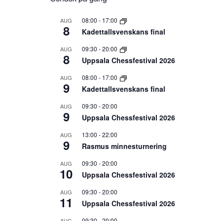
08:00
-
17:00
AUG
8
Kadettallsvenskans final
09:30
-
20:00
AUG
8
Uppsala Chessfestival 2026
08:00
-
17:00
AUG
9
Kadettallsvenskans final
09:30
-
20:00
AUG
9
Uppsala Chessfestival 2026
13:00
-
22:00
AUG
9
Rasmus minnesturnering
09:30
-
20:00
AUG
10
Uppsala Chessfestival 2026
09:30
-
20:00
AUG
11
Uppsala Chessfestival 2026
09:30
-
20:00
AUG