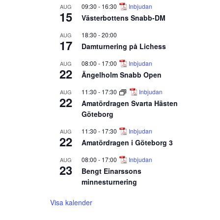
09:30
-
16:30
Inbjudan
AUG
15
Västerbottens Snabb-DM
18:30
-
20:00
AUG
17
Damturnering på Lichess
08:00
-
17:00
Inbjudan
AUG
22
Ängelholm Snabb Open
11:30
-
17:30
Inbjudan
AUG
22
Amatördragen Svarta Hästen
Göteborg
11:30
-
17:30
Inbjudan
AUG
22
Amatördragen i Göteborg 3
08:00
-
17:00
Inbjudan
AUG
23
Bengt Einarssons
minnesturnering
Visa kalender