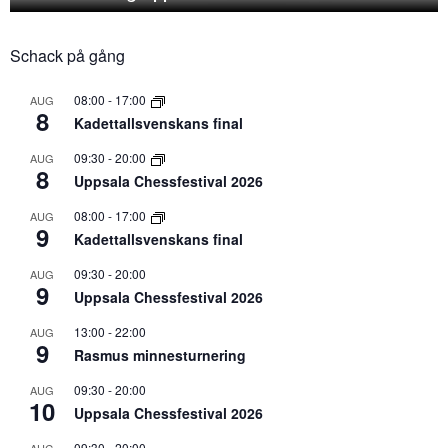
Schack på gång
08:00
-
17:00
AUG
8
Kadettallsvenskans final
09:30
-
20:00
AUG
8
Uppsala Chessfestival 2026
08:00
-
17:00
AUG
9
Kadettallsvenskans final
09:30
-
20:00
AUG
9
Uppsala Chessfestival 2026
13:00
-
22:00
AUG
9
Rasmus minnesturnering
09:30
-
20:00
AUG
10
Uppsala Chessfestival 2026
09:30
-
20:00