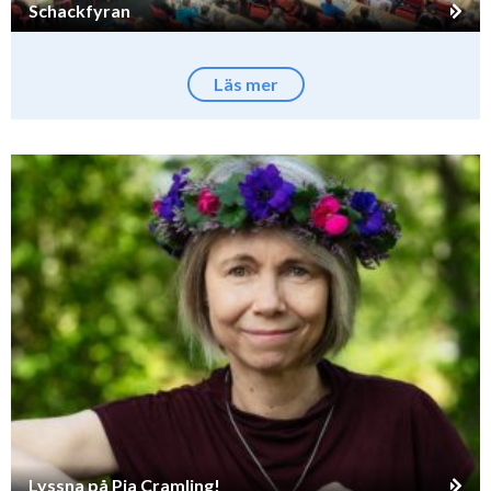
Schackfyran
Läs mer
Lyssna på Pia Cramling!