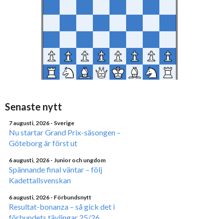
Senaste nytt
7 augusti, 2026
- Sverige
Nu startar Grand Prix-säsongen –
Göteborg är först ut
6 augusti, 2026
- Junior och ungdom
Spännande final väntar – följ
Kadettallsvenskan
6 augusti, 2026
- Förbundsnytt
Resultat-bonanza – så gick det i
förbundets tävlingar 25/26