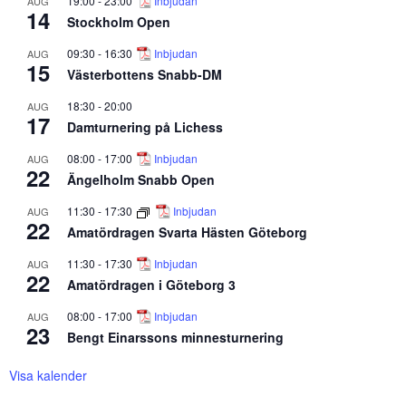
19:00
-
23:00
Inbjudan
AUG
14
Stockholm Open
09:30
-
16:30
Inbjudan
AUG
15
Västerbottens Snabb-DM
18:30
-
20:00
AUG
17
Damturnering på Lichess
08:00
-
17:00
Inbjudan
AUG
22
Ängelholm Snabb Open
11:30
-
17:30
Inbjudan
AUG
22
Amatördragen Svarta Hästen Göteborg
11:30
-
17:30
Inbjudan
AUG
22
Amatördragen i Göteborg 3
08:00
-
17:00
Inbjudan
AUG
23
Bengt Einarssons minnesturnering
Visa kalender