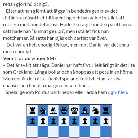
redan gjort h6 och g5.
Efter att han glömt att lägga in bondedragen blev det
tilltänkta pjäsoffret till ingenting och han valde i stället att
retirera med bondeförlust. Hade Pia tagit bonden på ett annat
sätt hade han ”kunnat ge upp”, men i stället fick han
motchanser. Så satte han pjäs och partiet var över.
– Det var en helt onödig förlust, men mot Daniel var det ännu
mera onödigt.
Vem tror du vinner SM?
– Det är svårt att säga. Daniel har haft flyt. Helt ärligt är det lite
som Grekland. Långa bollar och så hoppas att peta in en hörna.
Men det är det rätta. Daniel spelar effektivt. Han tar sina
chanser och har alla marginaler som finns.
Spela igenom Pontus parti nedan eller ladda hem
pgn-filen
.