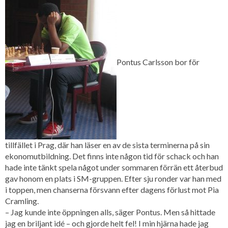
Pontus Carlsson bor för
tillfället i Prag, där han läser en av de sista terminerna på sin
ekonomutbildning. Det finns inte någon tid för schack och han
hade inte tänkt spela något under sommaren förrän ett återbud
gav honom en plats i SM-gruppen. Efter sju ronder var han med
i toppen, men chanserna försvann efter dagens förlust mot Pia
Cramling.
– Jag kunde inte öppningen alls, säger Pontus. Men så hittade
jag en briljant idé – och gjorde helt fel! I min hjärna hade jag