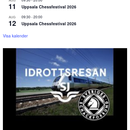
AUG
11
Uppsala Chessfestival 2026
09:30
-
20:00
AUG
12
Uppsala Chessfestival 2026
Visa kalender