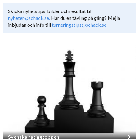
Skicka nyhetstips, bilder och resultat till
nyheter@schack.se.
Har du en tävling på gång? Mejla
inbjudan och info till
turneringstips@schack.se
Svenska ratingtoppen