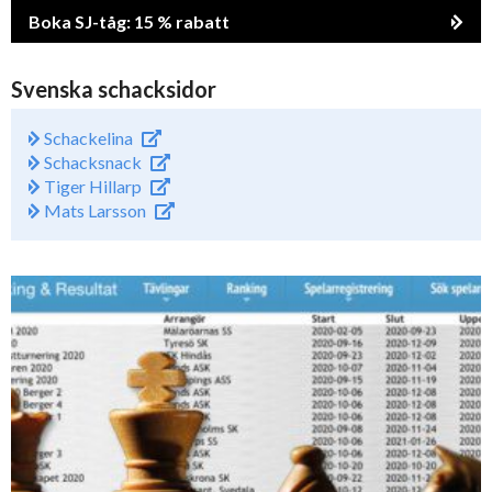
Boka SJ-tåg: 15 % rabatt
Svenska schacksidor
Schackelina
Schacksnack
Tiger Hillarp
Mats Larsson