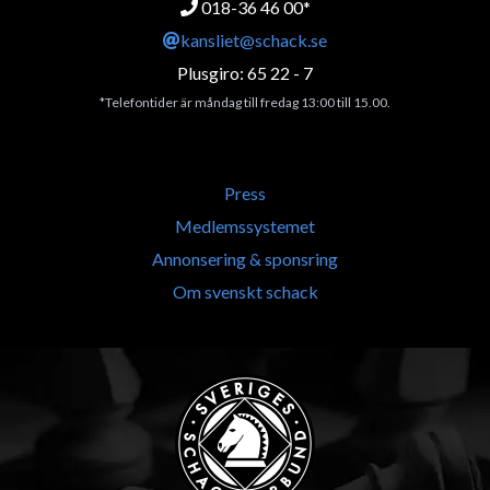
018-36 46 00*
kansliet@schack.se
Plusgiro: 65 22 - 7
*Telefontider är måndag till fredag 13:00 till 15.00.
Press
Medlemssystemet
Annonsering & sponsring
Om svenskt schack