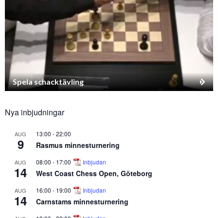
Spela schacktävling
Nya inbjudningar
13:00
-
22:00
AUG
9
Rasmus minnesturnering
08:00
-
17:00
Inbjudan
AUG
14
West Coast Chess Open, Göteborg
16:00
-
19:00
Inbjudan
AUG
14
Carnstams minnesturnering