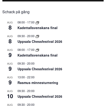
Schack på gång
08:00
-
17:00
AUG
8
Kadettallsvenskans final
09:30
-
20:00
AUG
8
Uppsala Chessfestival 2026
08:00
-
17:00
AUG
9
Kadettallsvenskans final
09:30
-
20:00
AUG
9
Uppsala Chessfestival 2026
13:00
-
22:00
AUG
9
Rasmus minnesturnering
09:30
-
20:00
AUG
10
Uppsala Chessfestival 2026
09:30
-
20:00
AUG