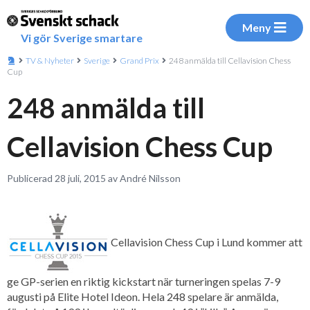
Meny
Vi gör Sverige smartare
TV & Nyheter
Sverige
Grand Prix
248 anmälda till Cellavision Chess
Cup
248 anmälda till
Cellavision Chess Cup
Publicerad 28 juli, 2015 av André Nilsson
Cellavision Chess Cup i Lund kommer att
ge GP-serien en riktig kickstart när turneringen spelas 7-9
augusti på Elite Hotel Ideon. Hela 248 spelare är anmälda,