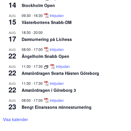
14
Stockholm Open
09:30
-
16:30
Inbjudan
AUG
15
Västerbottens Snabb-DM
18:30
-
20:00
AUG
17
Damturnering på Lichess
08:00
-
17:00
Inbjudan
AUG
22
Ängelholm Snabb Open
11:30
-
17:30
Inbjudan
AUG
22
Amatördragen Svarta Hästen Göteborg
11:30
-
17:30
Inbjudan
AUG
22
Amatördragen i Göteborg 3
08:00
-
17:00
Inbjudan
AUG
23
Bengt Einarssons minnesturnering
Visa kalender