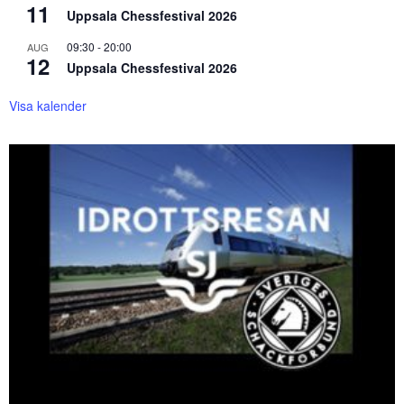
11
Uppsala Chessfestival 2026
09:30
-
20:00
AUG
12
Uppsala Chessfestival 2026
Visa kalender