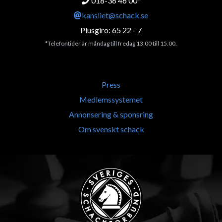
018-36 46 00*
kansliet@schack.se
Plusgiro: 65 22 - 7
*Telefontider är måndag till fredag 13:00 till 15.00.
Press
Medlemssystemet
Annonsering & sponsring
Om svenskt schack