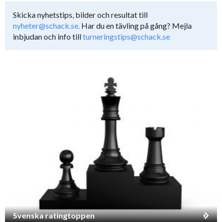
Skicka nyhetstips, bilder och resultat till
nyheter@schack.se.
Har du en tävling på gång? Mejla
inbjudan och info till
turneringstips@schack.se
Svenska ratingtoppen