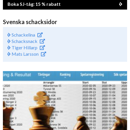
Boka SJ-tåg: 15 % rabatt
Svenska schacksidor
Schackelina
Schacksnack
Tiger Hillarp
Mats Larsson