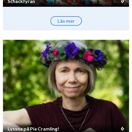
Schackfyran
Läs mer
Lyssna på Pia Cramling!