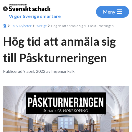
Meny
Vi gör Sverige smartare
TV & Nyheter
Sverige
Hög tid att anmäla sig till Påskturneringen
Hög tid att anmäla sig
till Påskturneringen
Publicerad 9 april, 2022 av Ingemar Falk