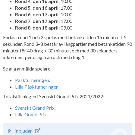
Rond 4, den 16 april:
10.00
Rond 5, den 16 april:
17.00
Rond 6, den 17 april:
10.00
Rond 7, den 17 april:
17.00
Rond 8, den 18 april:
09.00
Endast rond 1 och 2 spelas med betänketiden 15 minuter + 5
sekunder. Rond 3–8 består av långpartier med betänketiden 90
minuter för 40 drag + 30 minuter, och med 30 sekunders
inkrement per drag från och med drag 1.
Se alla anmälda spelare:
Påskturneringen
.
Lilla Påskturneringen
.
Totalställningen i Svenskt Grand Prix 2021/2022:
Svenskt Grand Prix
.
Lilla Grand Prix
.
Inbjudan