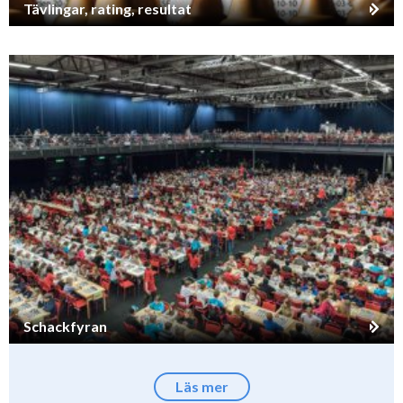
Tävlingar, rating, resultat
Schackfyran
Läs mer