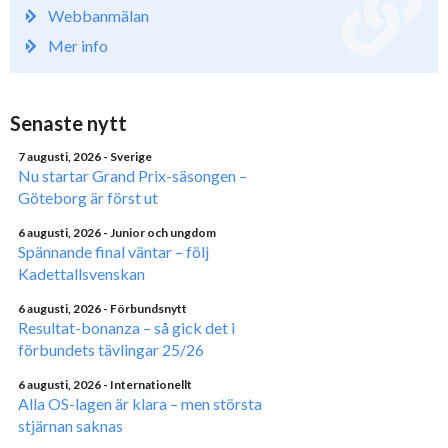
Webbanmälan
Mer info
Senaste nytt
7 augusti, 2026
- Sverige
Nu startar Grand Prix-säsongen –
Göteborg är först ut
6 augusti, 2026
- Junior och ungdom
Spännande final väntar – följ
Kadettallsvenskan
6 augusti, 2026
- Förbundsnytt
Resultat-bonanza – så gick det i
förbundets tävlingar 25/26
6 augusti, 2026
- Internationellt
Alla OS-lagen är klara – men största
stjärnan saknas