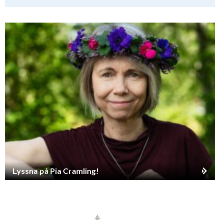
Lyssna på Pia Cramling!