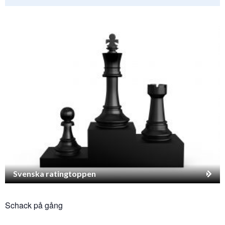
Svenska ratingtoppen
Schack på gång