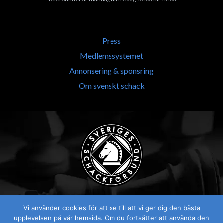
Press
Medlemssystemet
Annonsering & sponsring
Om svenskt schack
Vi använder cookies för att se till att vi ger dig den bästa
upplevelsen på vår hemsida. Om du fortsätter att använda den