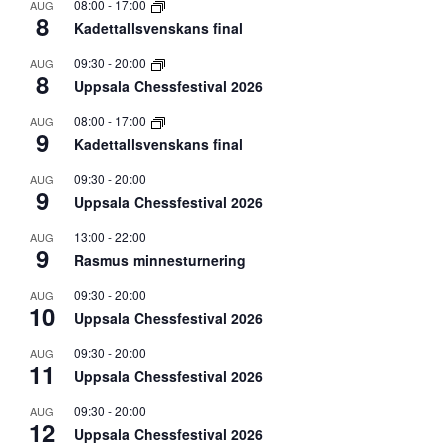
08:00
-
17:00
AUG
8
Kadettallsvenskans final
09:30
-
20:00
AUG
8
Uppsala Chessfestival 2026
08:00
-
17:00
AUG
9
Kadettallsvenskans final
09:30
-
20:00
AUG
9
Uppsala Chessfestival 2026
13:00
-
22:00
AUG
9
Rasmus minnesturnering
09:30
-
20:00
AUG
10
Uppsala Chessfestival 2026
09:30
-
20:00
AUG
11
Uppsala Chessfestival 2026
09:30
-
20:00
AUG
12
Uppsala Chessfestival 2026