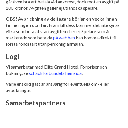
går även bra att betala vid ankomst, dock mot en avgift på
100 kronor. Avgiften gäller ej utländska spelare.
OBS! Avprickning av deltagare börjar en vecka innan
turneringen startar.
Fram till dess kommer det inte synas
vilka som betalat startavgiften eller ej. Spelare som är
markerade som betalda
på webben
kan komma direkt till
första rondstart utan personlig anmälan.
Logi
Vi samarbetar med Elite Grand Hotel. För priser och
bokning, se
schackförbundets hemsida
.
Varje enskild gäst är ansvarig för eventuella om- eller
avbokningar.
Samarbetspartners