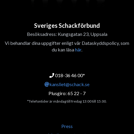
Sveriges Schackförbund
Besöksadress: Kungsgatan 23, Uppsala
Vi behandlar dina uppgifter enligt vår Dataskyddspolicy, som
du kan läsa
här
.
018-36 46 00*
kansliet@schack.se
Plusgiro: 65 22 - 7
*Telefontider är måndag till fredag 13:00 till 15.00.
Press