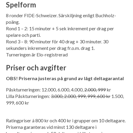
Spelform
8 ronder FIDE-Schweizer. Särskiljning enligt Buchholz-
poäng.
Rond 1 – 2: 15 minuter + 5 sek inkrement per drag per
spelare och parti.
Rond 3 – 8: 90 minuter för 40 drag + 30 minuter. 30
sekunders inkrement per drag fr.o.m. drag 1.
Turneringen är Elo-registrerad
Priser och avgifter
OBS! Priserna justeras på grund av lågt deltagarantal
Påskturneringen: 12.000, 6.000, 4.000,
2.000, 999
kr
Lilla Påskturneringen:
3.000, 2.000, 999, 999, 600 kr
1.500,
999, 600 kr
Ratingpriser á 800 kr och 400 kr i grupper om 10 deltagare.
Priserna garanteras vid minst 130 deltagare i