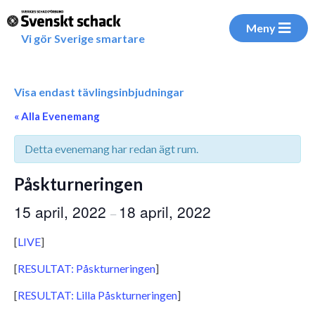
Meny
Vi gör Sverige smartare
Visa endast tävlingsinbjudningar
« Alla Evenemang
Detta evenemang har redan ägt rum.
Påskturneringen
15 april, 2022
18 april, 2022
–
[
LIVE
]
[
RESULTAT: Påskturneringen
]
[
RESULTAT: Lilla Påskturneringen
]