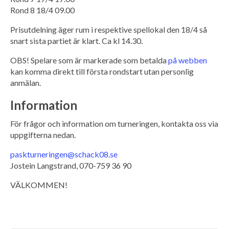
Rond 8 18/4 09.00
Prisutdelning äger rum i respektive spellokal den 18/4 så
snart sista partiet är klart. Ca kl 14.30.
OBS! Spelare som är markerade som betalda
på webben
kan komma direkt till första rondstart utan personlig
anmälan.
Information
För frågor och information om turneringen, kontakta oss via
uppgifterna nedan.
paskturneringen@schack08.se
Jostein Langstrand, 070-759 36 90
VÄLKOMMEN!