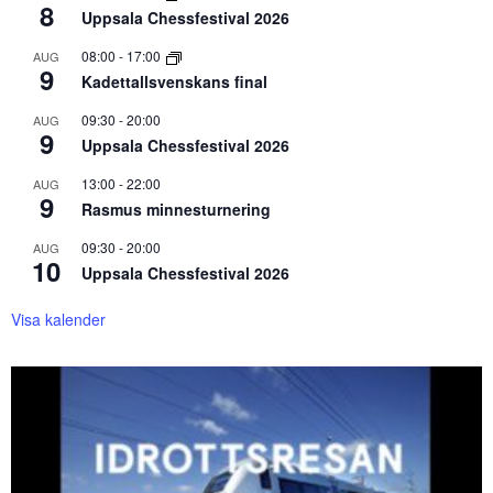
8
Uppsala Chessfestival 2026
08:00
-
17:00
AUG
9
Kadettallsvenskans final
09:30
-
20:00
AUG
9
Uppsala Chessfestival 2026
13:00
-
22:00
AUG
9
Rasmus minnesturnering
09:30
-
20:00
AUG
10
Uppsala Chessfestival 2026
Visa kalender