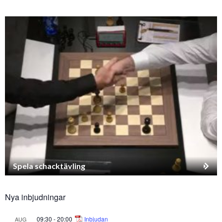
Spela schacktävling
Nya inbjudningar
09:30
-
20:00
Inbjudan
AUG