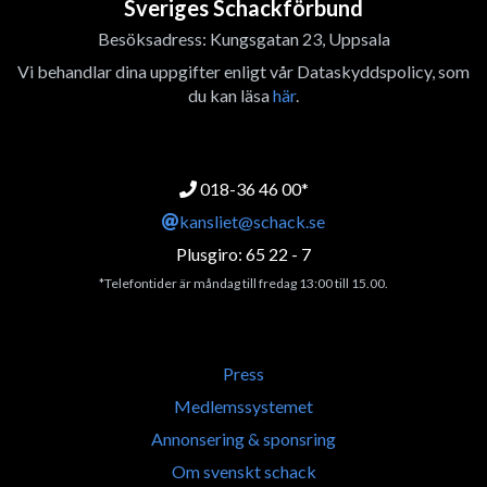
Sveriges Schackförbund
Besöksadress: Kungsgatan 23, Uppsala
Vi behandlar dina uppgifter enligt vår Dataskyddspolicy, som
du kan läsa
här
.
018-36 46 00*
kansliet@schack.se
Plusgiro: 65 22 - 7
*Telefontider är måndag till fredag 13:00 till 15.00.
Press
Medlemssystemet
Annonsering & sponsring
Om svenskt schack