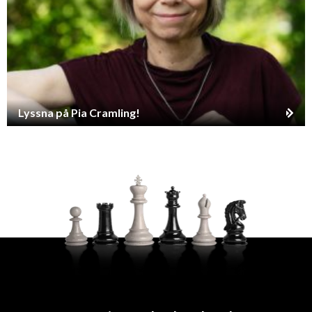
Lyssna på Pia Cramling!