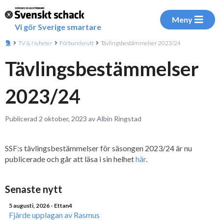
Meny
Vi gör Sverige smartare
TV & Nyheter
Förbundsnytt
Tävlingsbestämmelser 2023/24
Tävlingsbestämmelser
2023/24
Publicerad 2 oktober, 2023 av Albin Ringstad
SSF:s tävlingsbestämmelser för säsongen 2023/24 är nu
publicerade och går att läsa i sin helhet
här
.
Senaste nytt
5 augusti, 2026
- Ettan4
Fjärde upplagan av Rasmus