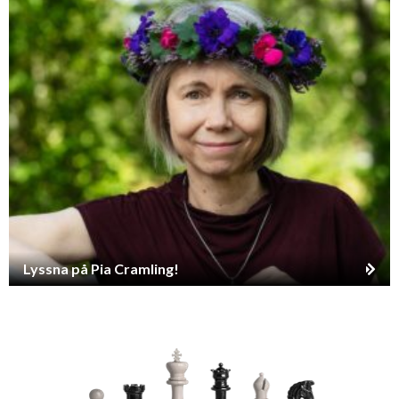
Lyssna på Pia Cramling!