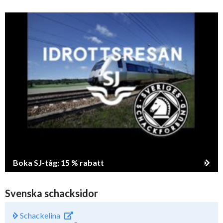
Boka SJ-tåg: 15 % rabatt
Svenska schacksidor
Schackelina