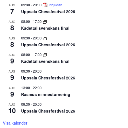
09:30
-
20:00
Inbjudan
AUG
7
Uppsala Chessfestival 2026
08:00
-
17:00
AUG
8
Kadettallsvenskans final
09:30
-
20:00
AUG
8
Uppsala Chessfestival 2026
08:00
-
17:00
AUG
9
Kadettallsvenskans final
09:30
-
20:00
AUG
9
Uppsala Chessfestival 2026
13:00
-
22:00
AUG
9
Rasmus minnesturnering
09:30
-
20:00
AUG
10
Uppsala Chessfestival 2026
Visa kalender