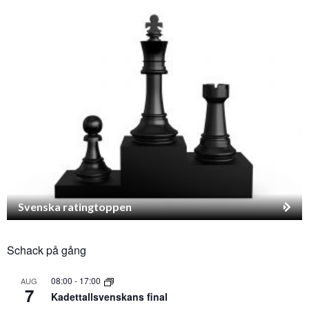
Svenska ratingtoppen
Schack på gång
08:00
-
17:00
AUG
7
Kadettallsvenskans final