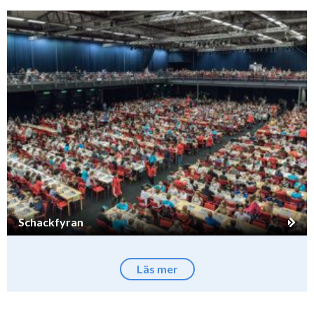
Schackfyran
Läs mer