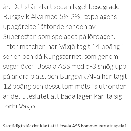
år. Det står klart sedan laget besegrade
Burgsvik Alva med 5½-2½ i topplagens
uppgörelse i åttonde ronden av
Superettan som spelades på lördagen.
Efter matchen har Växjö tagit 14 poäng i
serien och då Kungstornet, som genom
seger över Upsala ASS med 5-3 smög upp
på andra plats, och Burgsvik Alva har tagit
12 poäng och dessutom möts i slutronden
är det uteslutet att båda lagen kan ta sig
förbi Växjö.
Samtidigt står det klart att Upsala ASS kommer inte att spela i