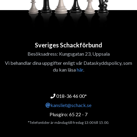
Sveriges Schackförbund
Besöksadress: Kungsgatan 23, Uppsala
Vi behandlar dina uppgifter enligt vår Dataskyddspolicy, som
du kan läsa
här
.
018-36 46 00*
kansliet@schack.se
Plusgiro: 65 22 - 7
*Telefontider är måndag till fredag 13:00 till 15.00.