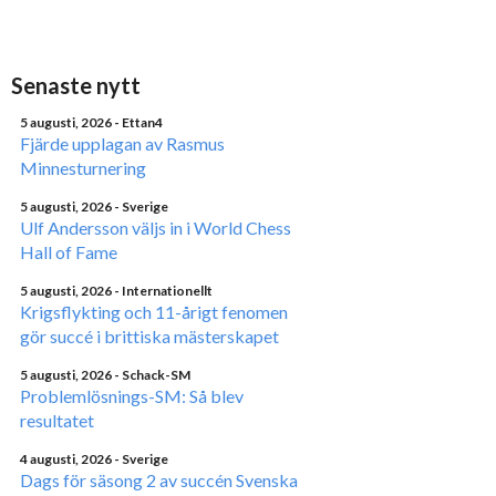
Senaste nytt
5 augusti, 2026
- Ettan4
Fjärde upplagan av Rasmus
Minnesturnering
5 augusti, 2026
- Sverige
Ulf Andersson väljs in i World Chess
Hall of Fame
5 augusti, 2026
- Internationellt
Krigsflykting och 11-årigt fenomen
gör succé i brittiska mästerskapet
5 augusti, 2026
- Schack-SM
Problemlösnings-SM: Så blev
resultatet
4 augusti, 2026
- Sverige
Dags för säsong 2 av succén Svenska