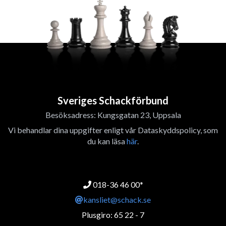
Sveriges Schackförbund
Besöksadress: Kungsgatan 23, Uppsala
Vi behandlar dina uppgifter enligt vår Dataskyddspolicy, som
du kan läsa
här
.
018-36 46 00*
kansliet@schack.se
Plusgiro: 65 22 - 7