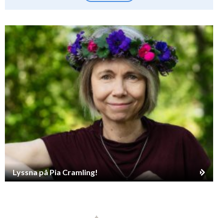
Lyssna på Pia Cramling!