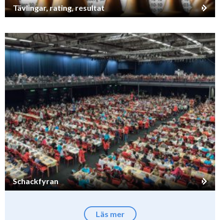
Tävlingar, rating, resultat
Schackfyran
Läs mer