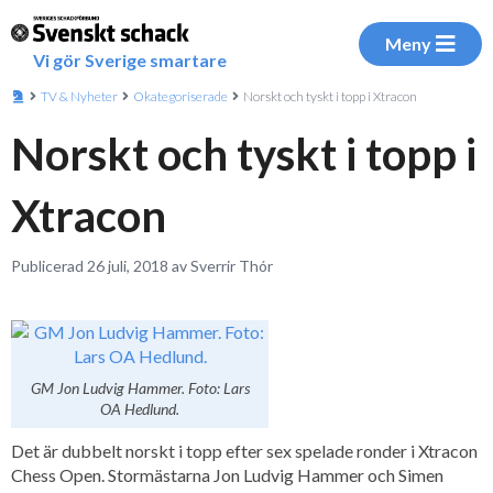
Meny
Vi gör Sverige smartare
TV & Nyheter
Okategoriserade
Norskt och tyskt i topp i Xtracon
Norskt och tyskt i topp i
Xtracon
Publicerad 26 juli, 2018 av Sverrir Thór
GM Jon Ludvig Hammer. Foto: Lars
OA Hedlund.
Det är dubbelt norskt i topp efter sex spelade ronder i Xtracon
Chess Open. Stormästarna Jon Ludvig Hammer och Simen