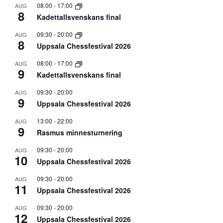
08:00
-
17:00
AUG
8
Kadettallsvenskans final
09:30
-
20:00
AUG
8
Uppsala Chessfestival 2026
08:00
-
17:00
AUG
9
Kadettallsvenskans final
09:30
-
20:00
AUG
9
Uppsala Chessfestival 2026
13:00
-
22:00
AUG
9
Rasmus minnesturnering
09:30
-
20:00
AUG
10
Uppsala Chessfestival 2026
09:30
-
20:00
AUG
11
Uppsala Chessfestival 2026
09:30
-
20:00
AUG
12
Uppsala Chessfestival 2026