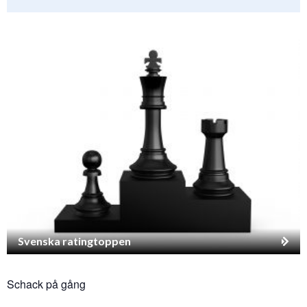
Svenska ratingtoppen
Schack på gång