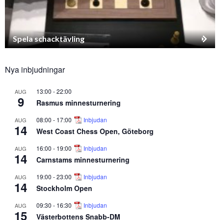
Spela schacktävling
Nya inbjudningar
13:00
-
22:00
AUG
9
Rasmus minnesturnering
08:00
-
17:00
Inbjudan
AUG
14
West Coast Chess Open, Göteborg
16:00
-
19:00
Inbjudan
AUG
14
Carnstams minnesturnering
19:00
-
23:00
Inbjudan
AUG
14
Stockholm Open
09:30
-
16:30
Inbjudan
AUG
15
Västerbottens Snabb-DM