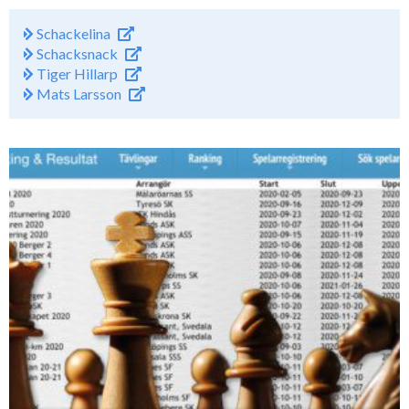
Schackelina
Schacksnack
Tiger Hillarp
Mats Larsson