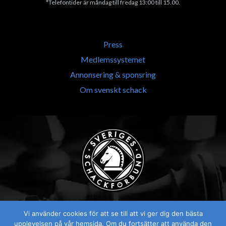
*Telefontider är måndag till fredag 13:00 till 15.00.
Press
Medlemssystemet
Annonsering & sponsring
Om svenskt schack
Vi använder cookies för att se till att vi ger dig den bästa
upplevelsen på vår hemsida. Om du fortsätter att använda den