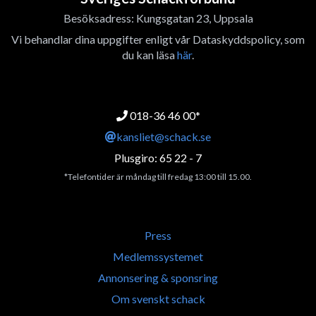
Besöksadress: Kungsgatan 23, Uppsala
Vi behandlar dina uppgifter enligt vår Dataskyddspolicy, som
du kan läsa
här
.
018-36 46 00*
kansliet@schack.se
Plusgiro: 65 22 - 7
*Telefontider är måndag till fredag 13:00 till 15.00.
Press
Medlemssystemet
Annonsering & sponsring
Om svenskt schack