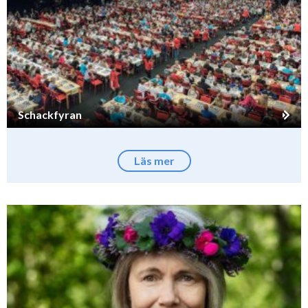
Schackfyran
Läs mer