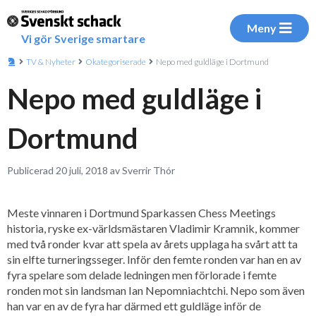
Meny
Vi gör Sverige smartare
TV & Nyheter
Okategoriserade
Nepo med guldläge i Dortmund
Nepo med guldläge i
Dortmund
Publicerad 20 juli, 2018 av Sverrir Thór
Meste vinnaren i Dortmund Sparkassen Chess Meetings
historia, ryske ex-världsmästaren Vladimir Kramnik, kommer
med två ronder kvar att spela av årets upplaga ha svårt att ta
sin elfte turneringsseger. Inför den femte ronden var han en av
fyra spelare som delade ledningen men förlorade i femte
ronden mot sin landsman Ian Nepomniachtchi. Nepo som även
han var en av de fyra har därmed ett guldläge inför de