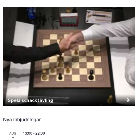
Spela schacktävling
Nya inbjudningar
13:00
-
22:00
AUG