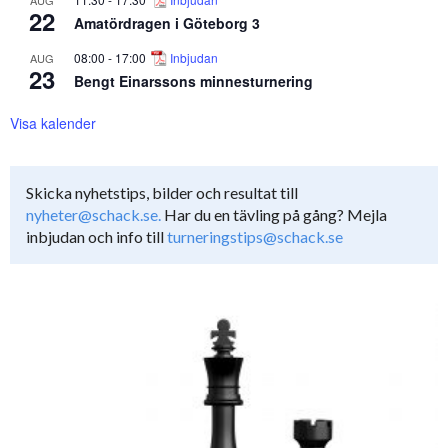
AUG
22
Amatördragen i Göteborg 3
08:00
-
17:00
Inbjudan
AUG
23
Bengt Einarssons minnesturnering
Visa kalender
Skicka nyhetstips, bilder och resultat till
nyheter@schack.se.
Har du en tävling på gång? Mejla
inbjudan och info till
turneringstips@schack.se