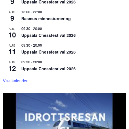
9
Uppsala Chessfestival 2026
13:00
-
22:00
AUG
9
Rasmus minnesturnering
09:30
-
20:00
AUG
10
Uppsala Chessfestival 2026
09:30
-
20:00
AUG
11
Uppsala Chessfestival 2026
09:30
-
20:00
AUG
12
Uppsala Chessfestival 2026
Visa kalender