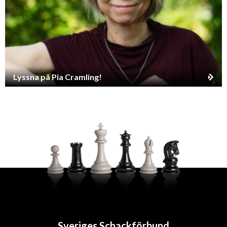
Lyssna på Pia Cramling!
Sveriges Schackförbund