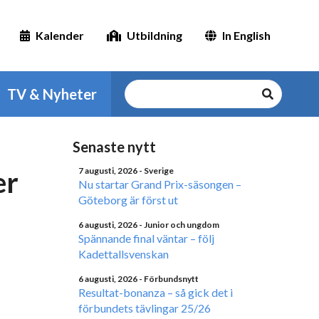
Kalender
Utbildning
In English
TV & Nyheter
Senaste nytt
er
7 augusti, 2026
- Sverige
Nu startar Grand Prix-säsongen –
Göteborg är först ut
6 augusti, 2026
- Junior och ungdom
Spännande final väntar – följ
Kadettallsvenskan
6 augusti, 2026
- Förbundsnytt
Resultat-bonanza – så gick det i
förbundets tävlingar 25/26