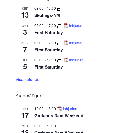
08:00
-
17:00
SEP
13
Skollags-NM
08:00
-
17:00
Inbjudan
OKT
3
First Saturday
08:00
-
17:00
Inbjudan
NOV
7
First Saturday
08:00
-
17:00
Inbjudan
DEC
5
First Saturday
Visa kalender
Kurser/läger
10:00
-
18:00
Inbjudan
OKT
17
Gotlands Dam-Weekend
08:00
-
13:30
OKT
18
Gotlands Dam-Weekend