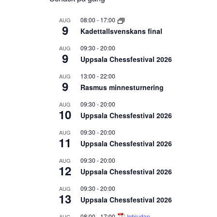
08:00
-
17:00
AUG
9
Kadettallsvenskans final
09:30
-
20:00
AUG
9
Uppsala Chessfestival 2026
13:00
-
22:00
AUG
9
Rasmus minnesturnering
09:30
-
20:00
AUG
10
Uppsala Chessfestival 2026
09:30
-
20:00
AUG
11
Uppsala Chessfestival 2026
09:30
-
20:00
AUG
12
Uppsala Chessfestival 2026
09:30
-
20:00
AUG
13
Uppsala Chessfestival 2026
08:00
-
17:00
Inbjudan
AUG