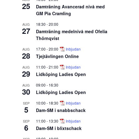
25
Damträning Avancerad nivå med
GM Pia Cramling
18:30
-
20:00
AUG
27
Damträning medelnivå med Ofelia
Thörnqvist
17:00
-
20:00
Inbjudan
AUG
28
Tjejtävlingen Online
11:00
-
21:00
Inbjudan
AUG
29
Lidköping Ladies Open
09:00
-
16:30
AUG
30
Lidköping Ladies Open
10:00
-
18:30
Inbjudan
SEP
5
Dam-SM i snabbschack
11:00
-
13:30
Inbjudan
SEP
6
Dam-SM i blixtschack
18:00
-
19:00