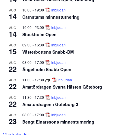
16:00
-
19:00
Inbjudan
AUG
14
Carnstams minnesturnering
19:00
-
23:00
Inbjudan
AUG
14
Stockholm Open
09:30
-
16:30
Inbjudan
AUG
15
Västerbottens Snabb-DM
08:00
-
17:00
Inbjudan
AUG
22
Ängelholm Snabb Open
11:30
-
17:30
Inbjudan
AUG
22
Amatördragen Svarta Hästen Göteborg
11:30
-
17:30
Inbjudan
AUG
22
Amatördragen i Göteborg 3
08:00
-
17:00
Inbjudan
AUG
23
Bengt Einarssons minnesturnering
Visa kalender