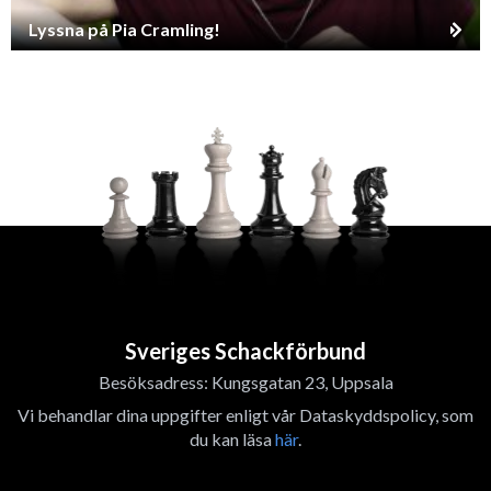
Lyssna på Pia Cramling!
Sveriges Schackförbund
Besöksadress: Kungsgatan 23, Uppsala
Vi behandlar dina uppgifter enligt vår Dataskyddspolicy, som
du kan läsa
här
.