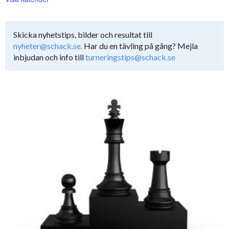
Skicka nyhetstips, bilder och resultat till
nyheter@schack.se.
Har du en tävling på gång? Mejla
inbjudan och info till
turneringstips@schack.se