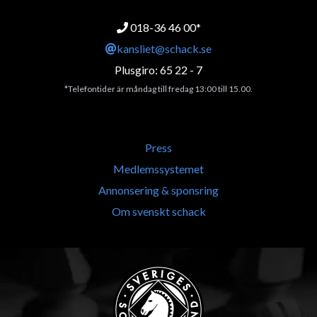
018-36 46 00*
kansliet@schack.se
Plusgiro: 65 22 - 7
*Telefontider är måndag till fredag 13:00 till 15.00.
Press
Medlemssystemet
Annonsering & sponsring
Om svenskt schack