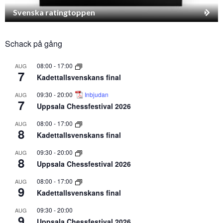
Svenska ratingtoppen
Schack på gång
08:00
-
17:00
AUG
7
Kadettallsvenskans final
09:30
-
20:00
Inbjudan
AUG
7
Uppsala Chessfestival 2026
08:00
-
17:00
AUG
8
Kadettallsvenskans final
09:30
-
20:00
AUG
8
Uppsala Chessfestival 2026
08:00
-
17:00
AUG
9
Kadettallsvenskans final
09:30
-
20:00
AUG
9
Uppsala Chessfestival 2026