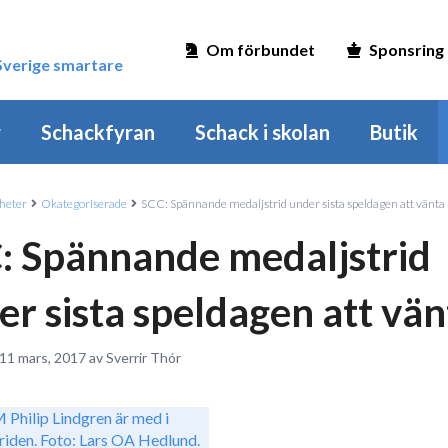
Om förbundet
Sponsring
 Sverige smartare
r
Schackfyran
Schack i skolan
Butik
heter
Okategoriserade
SCC: Spännande medaljstrid under sista speldagen att vänta
: Spännande medaljstrid
er sista speldagen att vän
11 mars, 2017 av Sverrir Thór