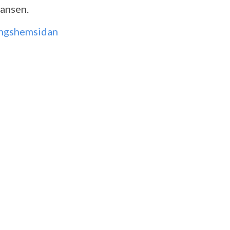
ansen.
ingshemsidan