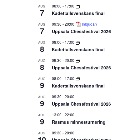
08:00
-
17:00
AUG
7
Kadettallsvenskans final
09:30
-
20:00
Inbjudan
AUG
7
Uppsala Chessfestival 2026
08:00
-
17:00
AUG
8
Kadettallsvenskans final
09:30
-
20:00
AUG
8
Uppsala Chessfestival 2026
08:00
-
17:00
AUG
9
Kadettallsvenskans final
09:30
-
20:00
AUG
9
Uppsala Chessfestival 2026
13:00
-
22:00
AUG
9
Rasmus minnesturnering
09:30
-
20:00
AUG
10