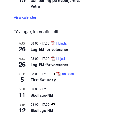
Damträning på nybörjarnivå –
Petra
Visa kalender
Tävlingar, internationellt
08:00
-
17:00
Inbjudan
AUG
26
Lag-EM för veteraner
08:00
-
17:00
Inbjudan
AUG
26
Lag-EM för veteraner
08:00
-
17:00
Inbjudan
SEP
5
First Saturday
08:00
-
17:00
SEP
11
Skollags-NM
08:00
-
17:00
SEP
12
Skollags-NM