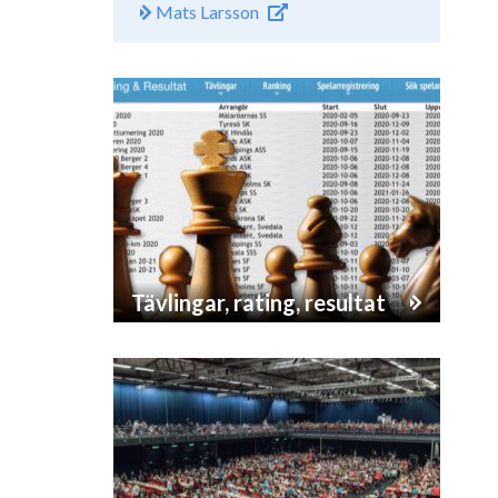
Mats Larsson
Tävlingar, rating, resultat