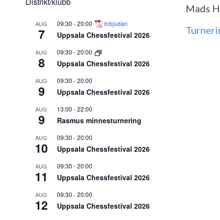
Distrikt/klubb
Mads H
09:30
-
20:00
Inbjudan
AUG
Turner
7
Uppsala Chessfestival 2026
09:30
-
20:00
AUG
8
Uppsala Chessfestival 2026
09:30
-
20:00
AUG
9
Uppsala Chessfestival 2026
13:00
-
22:00
AUG
9
Rasmus minnesturnering
09:30
-
20:00
AUG
10
Uppsala Chessfestival 2026
09:30
-
20:00
AUG
11
Uppsala Chessfestival 2026
09:30
-
20:00
AUG
12
Uppsala Chessfestival 2026