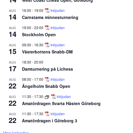
16:00
-
19:00
Inbjudan
AUG
14
Carnstams minnesturnering
19:00
-
23:00
Inbjudan
AUG
14
Stockholm Open
09:30
-
16:30
Inbjudan
AUG
15
Västerbottens Snabb-DM
18:30
-
20:00
AUG
17
Damturnering på Lichess
08:00
-
17:00
Inbjudan
AUG
22
Ängelholm Snabb Open
11:30
-
17:30
Inbjudan
AUG
22
Amatördragen Svarta Hästen Göteborg
11:30
-
17:30
Inbjudan
AUG
22
Amatördragen i Göteborg 3
Visa kalender