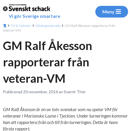
Meny
Vi gör Sverige smartare
TV & Nyheter
Okategoriserade
GM Ralf Åkesson rapporterar från
veteran-VM
GM Ralf Åkesson
rapporterar från
veteran-VM
Publicerad 20 november, 2016 av Sverrir Thór
GM Ralf Åkesson är en av tolv svenskar som nu spelar VM för
veteraner i Marianske Lazne i Tjeckien. Under turneringen kommer
han att rapportera från och till från turneringen. Detta är hans
första rapport.