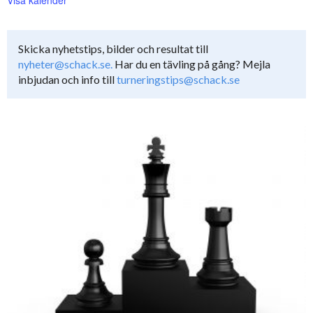
Skicka nyhetstips, bilder och resultat till
nyheter@schack.se.
Har du en tävling på gång? Mejla
inbjudan och info till
turneringstips@schack.se