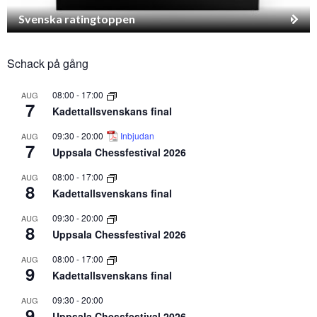
Svenska ratingtoppen
Schack på gång
08:00
-
17:00
AUG
7
Kadettallsvenskans final
09:30
-
20:00
Inbjudan
AUG
7
Uppsala Chessfestival 2026
08:00
-
17:00
AUG
8
Kadettallsvenskans final
09:30
-
20:00
AUG
8
Uppsala Chessfestival 2026
08:00
-
17:00
AUG
9
Kadettallsvenskans final
09:30
-
20:00
AUG
9
Uppsala Chessfestival 2026