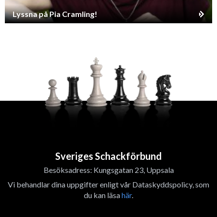
Lyssna på Pia Cramling!
Sveriges Schackförbund
Besöksadress: Kungsgatan 23, Uppsala
Vi behandlar dina uppgifter enligt vår Dataskyddspolicy, som
du kan läsa
här
.