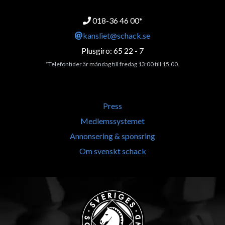
018-36 46 00*
kansliet@schack.se
Plusgiro: 65 22 - 7
*Telefontider är måndag till fredag 13:00 till 15.00.
Press
Medlemssystemet
Annonsering & sponsring
Om svenskt schack