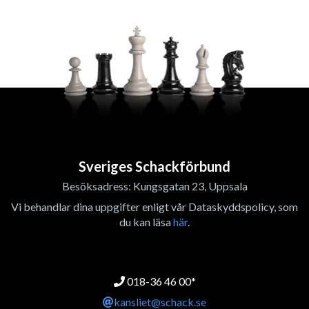
Sveriges Schackförbund
Besöksadress: Kungsgatan 23, Uppsala
Vi behandlar dina uppgifter enligt vår Dataskyddspolicy, som
du kan läsa
här
.
018-36 46 00*
kansliet@schack.se