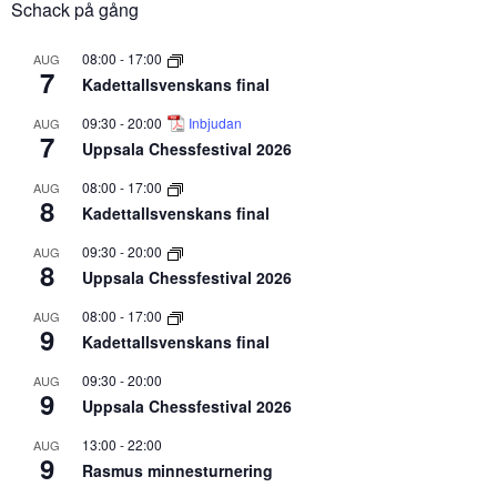
Schack på gång
08:00
-
17:00
AUG
7
Kadettallsvenskans final
09:30
-
20:00
Inbjudan
AUG
7
Uppsala Chessfestival 2026
08:00
-
17:00
AUG
8
Kadettallsvenskans final
09:30
-
20:00
AUG
8
Uppsala Chessfestival 2026
08:00
-
17:00
AUG
9
Kadettallsvenskans final
09:30
-
20:00
AUG
9
Uppsala Chessfestival 2026
13:00
-
22:00
AUG
9
Rasmus minnesturnering