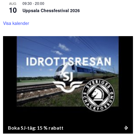
09:30
-
20:00
AUG
10
Uppsala Chessfestival 2026
Visa kalender
Boka SJ-tåg: 15 % rabatt