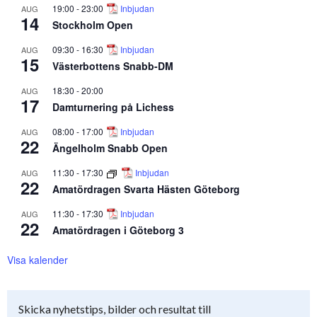
19:00
-
23:00
Inbjudan
AUG
14
Stockholm Open
09:30
-
16:30
Inbjudan
AUG
15
Västerbottens Snabb-DM
18:30
-
20:00
AUG
17
Damturnering på Lichess
08:00
-
17:00
Inbjudan
AUG
22
Ängelholm Snabb Open
11:30
-
17:30
Inbjudan
AUG
22
Amatördragen Svarta Hästen Göteborg
11:30
-
17:30
Inbjudan
AUG
22
Amatördragen i Göteborg 3
Visa kalender
Skicka nyhetstips, bilder och resultat till