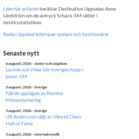
I
den här artikeln
berättar Destination Uppsalas Anna
Lindström om de avtryck Schack-SM sätter i
besöksstatistiken.
Radio Uppland intervjuar spelare och funktionärer
Senaste nytt
6 augusti, 2026
- Junior och ungdom
Lavinia och Vidar blir Sveriges hopp i
junior-EM
5 augusti, 2026
- Sverige
Fjärde upplagan av Rasmus
Minnesturnering
5 augusti, 2026
- Sverige
Ulf Andersson väljs in i World Chess
Hall of Fame
5 augusti, 2026
- Internationellt