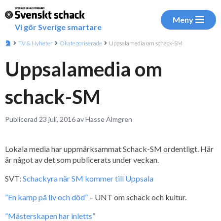
Meny
Vi gör Sverige smartare
TV & Nyheter
Okategoriserade
Uppsalamedia om schack-SM
Uppsalamedia om
schack-SM
Publicerad 23 juli, 2016 av Hasse Almgren
Lokala media har uppmärksammat Schack-SM ordentligt. Här
är något av det som publicerats under veckan.
SVT:
Schackyra när SM kommer till Uppsala
”En kamp på liv och död”
– UNT om schack och kultur.
”Mästerskapen har inletts”