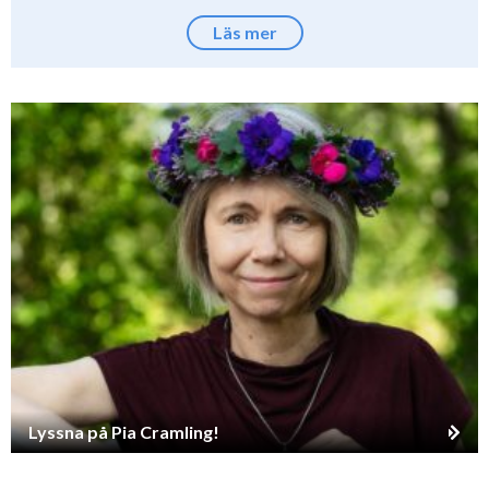
Läs mer
Lyssna på Pia Cramling!