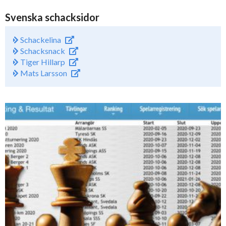
Svenska schacksidor
Schackelina
Schacksnack
Tiger Hillarp
Mats Larsson