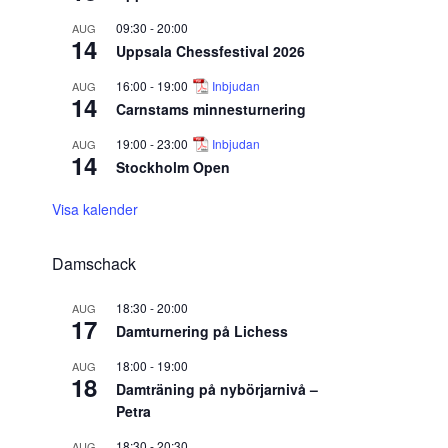
09:30
-
20:00
AUG
14
Uppsala Chessfestival 2026
16:00
-
19:00
Inbjudan
AUG
14
Carnstams minnesturnering
19:00
-
23:00
Inbjudan
AUG
14
Stockholm Open
Visa kalender
Damschack
18:30
-
20:00
AUG
17
Damturnering på Lichess
18:00
-
19:00
AUG
18
Damträning på nybörjarnivå –
Petra
18:30
-
20:30
AUG