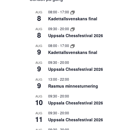
08:00
-
17:00
AUG
8
Kadettallsvenskans final
09:30
-
20:00
AUG
8
Uppsala Chessfestival 2026
08:00
-
17:00
AUG
9
Kadettallsvenskans final
09:30
-
20:00
AUG
9
Uppsala Chessfestival 2026
13:00
-
22:00
AUG
9
Rasmus minnesturnering
09:30
-
20:00
AUG
10
Uppsala Chessfestival 2026
09:30
-
20:00
AUG
11
Uppsala Chessfestival 2026
09:30
-
20:00
AUG