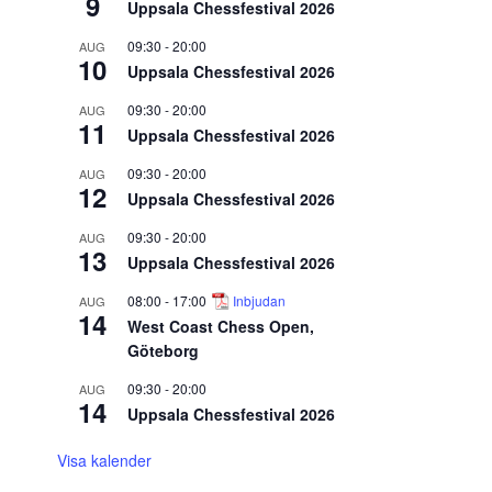
9
Uppsala Chessfestival 2026
09:30
-
20:00
AUG
10
Uppsala Chessfestival 2026
09:30
-
20:00
AUG
11
Uppsala Chessfestival 2026
09:30
-
20:00
AUG
12
Uppsala Chessfestival 2026
09:30
-
20:00
AUG
13
Uppsala Chessfestival 2026
08:00
-
17:00
Inbjudan
AUG
14
West Coast Chess Open,
Göteborg
09:30
-
20:00
AUG
14
Uppsala Chessfestival 2026
Visa kalender