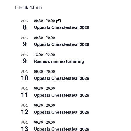
Distrikt/klubb
09:30
-
20:00
AUG
8
Uppsala Chessfestival 2026
09:30
-
20:00
AUG
9
Uppsala Chessfestival 2026
13:00
-
22:00
AUG
9
Rasmus minnesturnering
09:30
-
20:00
AUG
10
Uppsala Chessfestival 2026
09:30
-
20:00
AUG
11
Uppsala Chessfestival 2026
09:30
-
20:00
AUG
12
Uppsala Chessfestival 2026
09:30
-
20:00
AUG
13
Uppsala Chessfestival 2026