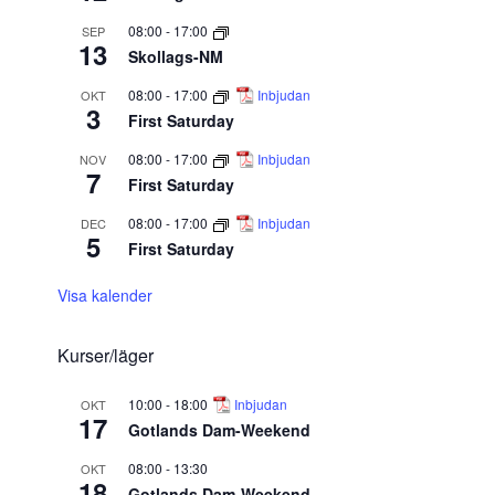
08:00
-
17:00
SEP
13
Skollags-NM
08:00
-
17:00
Inbjudan
OKT
3
First Saturday
08:00
-
17:00
Inbjudan
NOV
7
First Saturday
08:00
-
17:00
Inbjudan
DEC
5
First Saturday
Visa kalender
Kurser/läger
10:00
-
18:00
Inbjudan
OKT
17
Gotlands Dam-Weekend
08:00
-
13:30
OKT
18
Gotlands Dam-Weekend