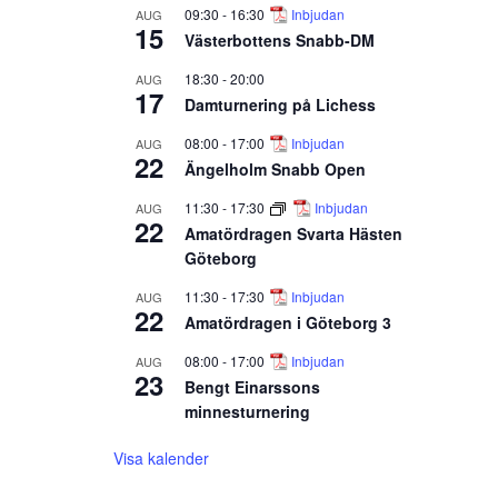
09:30
-
16:30
Inbjudan
AUG
15
Västerbottens Snabb-DM
18:30
-
20:00
AUG
17
Damturnering på Lichess
08:00
-
17:00
Inbjudan
AUG
22
Ängelholm Snabb Open
11:30
-
17:30
Inbjudan
AUG
22
Amatördragen Svarta Hästen
Göteborg
11:30
-
17:30
Inbjudan
AUG
22
Amatördragen i Göteborg 3
08:00
-
17:00
Inbjudan
AUG
23
Bengt Einarssons
minnesturnering
Visa kalender