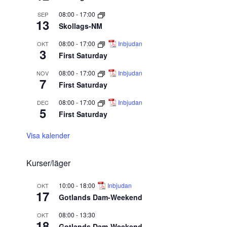
08:00
-
17:00
SEP
13
Skollags-NM
08:00
-
17:00
Inbjudan
OKT
3
First Saturday
08:00
-
17:00
Inbjudan
NOV
7
First Saturday
08:00
-
17:00
Inbjudan
DEC
5
First Saturday
Visa kalender
Kurser/läger
10:00
-
18:00
Inbjudan
OKT
17
Gotlands Dam-Weekend
08:00
-
13:30
OKT
18
Gotlands Dam-Weekend