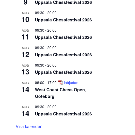
9
Uppsala Chessfestival 2026
09:30
-
20:00
AUG
10
Uppsala Chessfestival 2026
09:30
-
20:00
AUG
11
Uppsala Chessfestival 2026
09:30
-
20:00
AUG
12
Uppsala Chessfestival 2026
09:30
-
20:00
AUG
13
Uppsala Chessfestival 2026
08:00
-
17:00
Inbjudan
AUG
14
West Coast Chess Open,
Göteborg
09:30
-
20:00
AUG
14
Uppsala Chessfestival 2026
Visa kalender