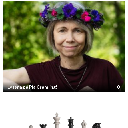
Lyssna på Pia Cramling!