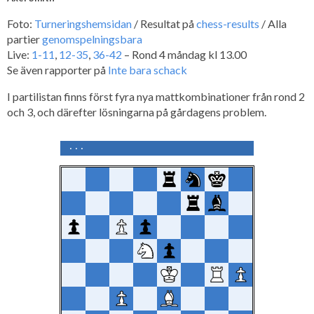
Foto:
Turneringshemsidan
/ Resultat på
chess-results
/ Alla
partier
genomspelningsbara
Live:
1-11
,
12-35
,
36-42
– Rond 4 måndag kl 13.00
Se även rapporter på
Inte bara schack
I partilistan finns först fyra nya mattkombinationer från rond 2
och 3, och därefter lösningarna på gårdagens problem.