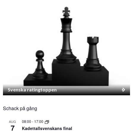
Svenska ratingtoppen
Schack på gång
08:00
-
17:00
AUG
7
Kadettallsvenskans final