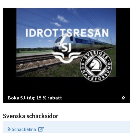
Boka SJ-tåg: 15 % rabatt
Svenska schacksidor
Schackelina