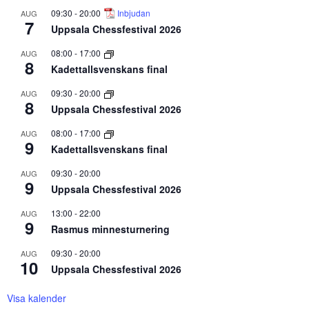
09:30
-
20:00
Inbjudan
AUG
7
Uppsala Chessfestival 2026
08:00
-
17:00
AUG
8
Kadettallsvenskans final
09:30
-
20:00
AUG
8
Uppsala Chessfestival 2026
08:00
-
17:00
AUG
9
Kadettallsvenskans final
09:30
-
20:00
AUG
9
Uppsala Chessfestival 2026
13:00
-
22:00
AUG
9
Rasmus minnesturnering
09:30
-
20:00
AUG
10
Uppsala Chessfestival 2026
Visa kalender