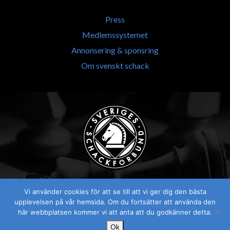
Press
Medlemssystemet
Annonsering & sponsring
Om svenskt schack
Vi använder cookies för att se till att vi ger dig den bästa
upplevelsen på vår hemsida. Om du fortsätter att använda den
här webbplatsen kommer vi att anta att du godkänner detta.
Ok