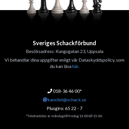
Sveriges Schackförbund
Besöksadress: Kungsgatan 23, Uppsala
Vi behandlar dina uppgifter enligt vår Dataskyddspolicy, som
du kan läsa
här
.
018-36 46 00*
kansliet@schack.se
Plusgiro: 65 22 - 7
*Telefontider är måndag till fredag 13:00 till 15.00.