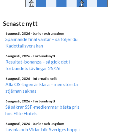
Senaste nytt
6 augusti, 2026
- Junior och ungdom
Spännande final väntar – så följer du
Kadettallsvenskan
6 augusti, 2026
- Förbundsnytt
Resultat-bonanza – så gick det i
förbundets tävlingar 25/26
6 augusti, 2026
- Internationellt
Alla OS-lagen är klara – men största
stjärnan saknas
6 augusti, 2026
- Förbundsnytt
Så säkrar SSF-medlemmar bästa pris
hos Elite Hotels
6 augusti, 2026
- Junior och ungdom
Lavinia och Vidar blir Sveriges hopp i