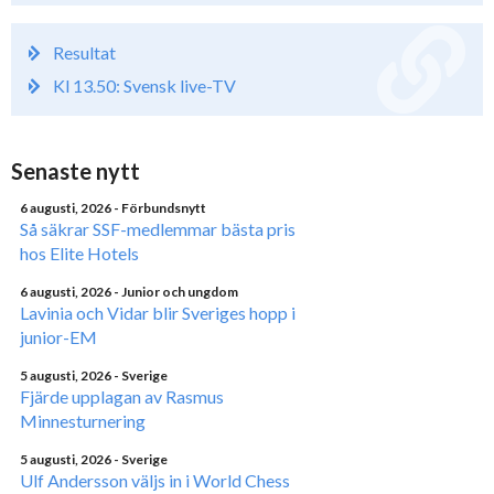
Resultat
Kl 13.50: Svensk live-TV
Senaste nytt
6 augusti, 2026
- Förbundsnytt
Så säkrar SSF-medlemmar bästa pris
hos Elite Hotels
6 augusti, 2026
- Junior och ungdom
Lavinia och Vidar blir Sveriges hopp i
junior-EM
5 augusti, 2026
- Sverige
Fjärde upplagan av Rasmus
Minnesturnering
5 augusti, 2026
- Sverige
Ulf Andersson väljs in i World Chess