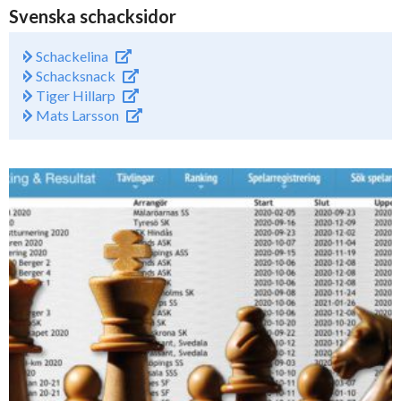
Svenska schacksidor
Schackelina
Schacksnack
Tiger Hillarp
Mats Larsson