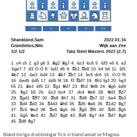
Bland övriga drabbningar fick vi bland annat se Magnus