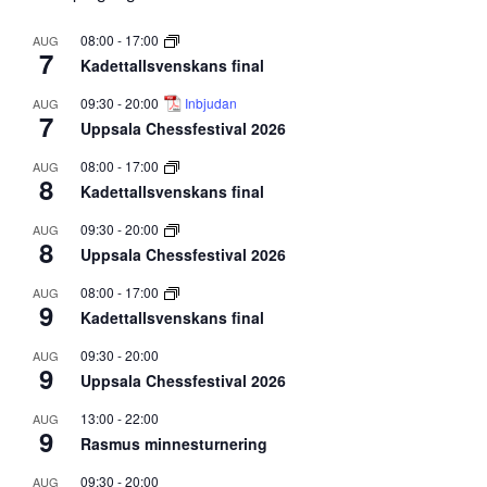
08:00
-
17:00
AUG
7
Kadettallsvenskans final
09:30
-
20:00
Inbjudan
AUG
7
Uppsala Chessfestival 2026
08:00
-
17:00
AUG
8
Kadettallsvenskans final
09:30
-
20:00
AUG
8
Uppsala Chessfestival 2026
08:00
-
17:00
AUG
9
Kadettallsvenskans final
09:30
-
20:00
AUG
9
Uppsala Chessfestival 2026
13:00
-
22:00
AUG
9
Rasmus minnesturnering
09:30
-
20:00
AUG