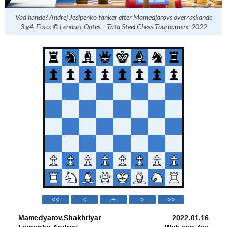
Vad hände? Andrej Jesipenko tänker efter Mamedjarovs överraskande
3.g4.
Foto: © Lennart Ootes – Tata Steel Chess Tournament 2022