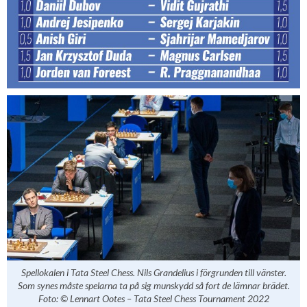
Spellokalen i Tata Steel Chess. Nils Grandelius i förgrunden till vänster.
Som synes måste spelarna ta på sig munskydd så fort de lämnar brädet.
Foto: © Lennart Ootes – Tata Steel Chess Tournament 2022