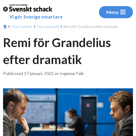
Meny
Vi gör Sverige smartare
TV & Nyheter
Internationellt
Remi för Grandelius efter dramatik
Remi för Grandelius
efter dramatik
Publicerad 17 januari, 2022 av Ingemar Falk