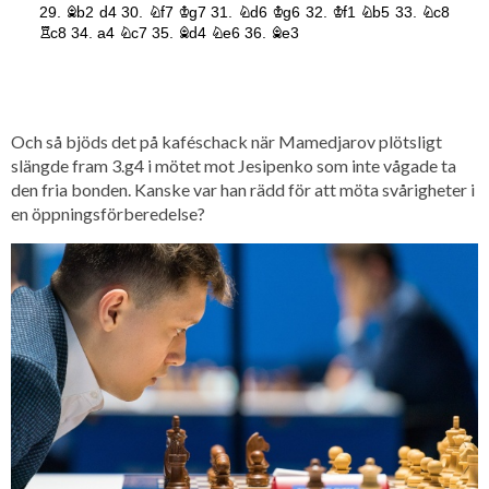
Och så bjöds det på kaféschack när Mamedjarov plötsligt
slängde fram 3.g4 i mötet mot Jesipenko som inte vågade ta
den fria bonden. Kanske var han rädd för att möta svårigheter i
en öppningsförberedelse?