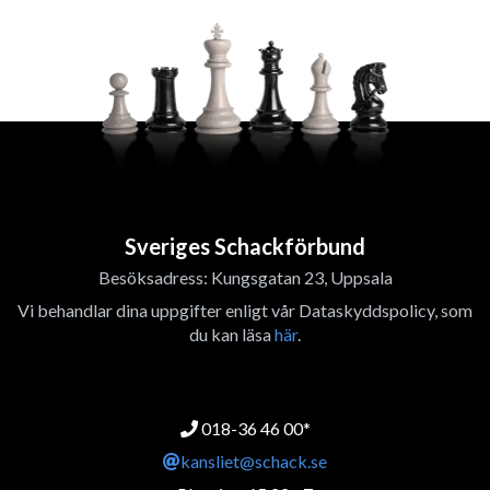
Sveriges Schackförbund
Besöksadress: Kungsgatan 23, Uppsala
Vi behandlar dina uppgifter enligt vår Dataskyddspolicy, som
du kan läsa
här
.
018-36 46 00*
kansliet@schack.se