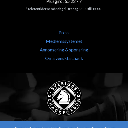
Plusgiro: 65 22 - 7
*Telefontider är måndag till fredag 13:00 till 15.00.
Press
Medlemssystemet
Annonsering & sponsring
Om svenskt schack