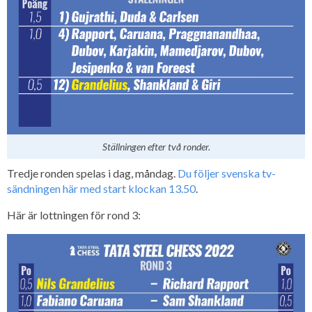
Ställningen efter två ronder.
Tredje ronden spelas i dag, måndag.
Du följer svenska tv-
sändningen här med start klockan 13.50
.
Här är lottningen för rond 3: