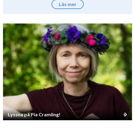
Läs mer
Lyssna på Pia Cramling!