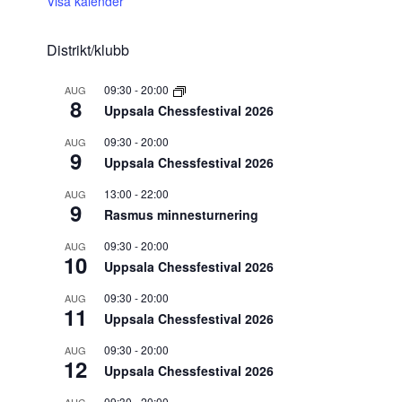
Visa kalender
Distrikt/klubb
09:30
-
20:00
AUG
8
Uppsala Chessfestival 2026
09:30
-
20:00
AUG
9
Uppsala Chessfestival 2026
13:00
-
22:00
AUG
9
Rasmus minnesturnering
09:30
-
20:00
AUG
10
Uppsala Chessfestival 2026
09:30
-
20:00
AUG
11
Uppsala Chessfestival 2026
09:30
-
20:00
AUG
12
Uppsala Chessfestival 2026
09:30
-
20:00