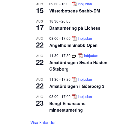
09:30
-
16:30
Inbjudan
AUG
15
Västerbottens Snabb-DM
18:30
-
20:00
AUG
17
Damturnering på Lichess
08:00
-
17:00
Inbjudan
AUG
22
Ängelholm Snabb Open
11:30
-
17:30
Inbjudan
AUG
22
Amatördragen Svarta Hästen
Göteborg
11:30
-
17:30
Inbjudan
AUG
22
Amatördragen i Göteborg 3
08:00
-
17:00
Inbjudan
AUG
23
Bengt Einarssons
minnesturnering
Visa kalender