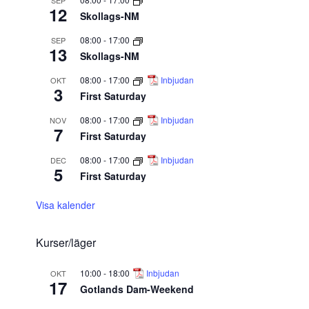
SEP
12
Skollags-NM
08:00
-
17:00
SEP
13
Skollags-NM
08:00
-
17:00
Inbjudan
OKT
3
First Saturday
08:00
-
17:00
Inbjudan
NOV
7
First Saturday
08:00
-
17:00
Inbjudan
DEC
5
First Saturday
Visa kalender
Kurser/läger
10:00
-
18:00
Inbjudan
OKT
17
Gotlands Dam-Weekend