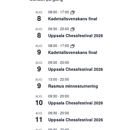
08:00
-
17:00
AUG
8
Kadettallsvenskans final
09:30
-
20:00
AUG
8
Uppsala Chessfestival 2026
08:00
-
17:00
AUG
9
Kadettallsvenskans final
09:30
-
20:00
AUG
9
Uppsala Chessfestival 2026
13:00
-
22:00
AUG
9
Rasmus minnesturnering
09:30
-
20:00
AUG
10
Uppsala Chessfestival 2026
09:30
-
20:00
AUG
11
Uppsala Chessfestival 2026
09:30
-
20:00
AUG