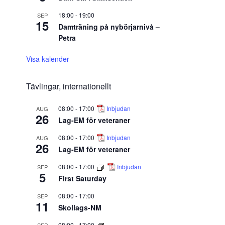
18:00
-
19:00
SEP
15
Damträning på nybörjarnivå –
Petra
Visa kalender
Tävlingar, internationellt
08:00
-
17:00
Inbjudan
AUG
26
Lag-EM för veteraner
08:00
-
17:00
Inbjudan
AUG
26
Lag-EM för veteraner
08:00
-
17:00
Inbjudan
SEP
5
First Saturday
08:00
-
17:00
SEP
11
Skollags-NM
08:00
-
17:00