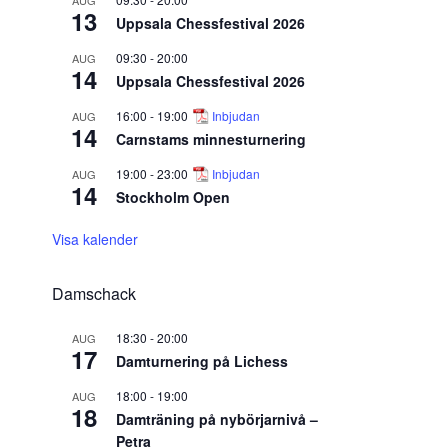
AUG
13
Uppsala Chessfestival 2026
09:30
-
20:00
AUG
14
Uppsala Chessfestival 2026
16:00
-
19:00
Inbjudan
AUG
14
Carnstams minnesturnering
19:00
-
23:00
Inbjudan
AUG
14
Stockholm Open
Visa kalender
Damschack
18:30
-
20:00
AUG
17
Damturnering på Lichess
18:00
-
19:00
AUG
18
Damträning på nybörjarnivå –
Petra