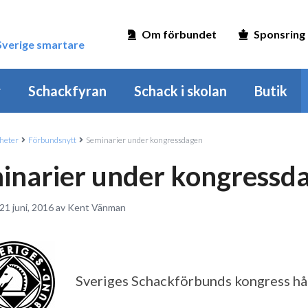
Om förbundet
Sponsring
 Sverige smartare
r
Schackfyran
Schack i skolan
Butik
heter
Förbundsnytt
Seminarier under kongressdagen
inarier under kongressd
 21 juni, 2016 av Kent Vänman
Sveriges Schackförbunds kongress hål