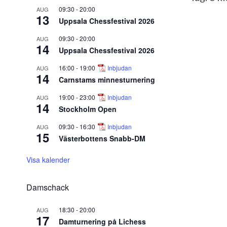
09:30
-
20:00
AUG
13
Uppsala Chessfestival 2026
09:30
-
20:00
AUG
14
Uppsala Chessfestival 2026
16:00
-
19:00
Inbjudan
AUG
14
Carnstams minnesturnering
19:00
-
23:00
Inbjudan
AUG
14
Stockholm Open
09:30
-
16:30
Inbjudan
AUG
15
Västerbottens Snabb-DM
Visa kalender
Damschack
18:30
-
20:00
AUG
17
Damturnering på Lichess