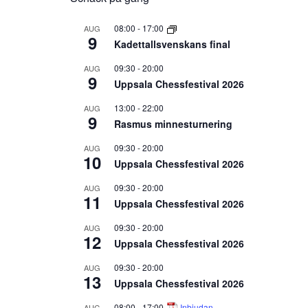
08:00
-
17:00
AUG
9
Kadettallsvenskans final
09:30
-
20:00
AUG
9
Uppsala Chessfestival 2026
13:00
-
22:00
AUG
9
Rasmus minnesturnering
09:30
-
20:00
AUG
10
Uppsala Chessfestival 2026
09:30
-
20:00
AUG
11
Uppsala Chessfestival 2026
09:30
-
20:00
AUG
12
Uppsala Chessfestival 2026
09:30
-
20:00
AUG
13
Uppsala Chessfestival 2026
08:00
-
17:00
Inbjudan
AUG