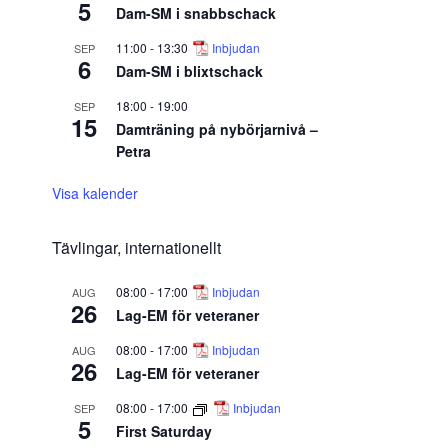
5
Dam-SM i snabbschack
11:00
-
13:30
Inbjudan
SEP
6
Dam-SM i blixtschack
18:00
-
19:00
SEP
15
Damträning på nybörjarnivå –
Petra
Visa kalender
Tävlingar, internationellt
08:00
-
17:00
Inbjudan
AUG
26
Lag-EM för veteraner
08:00
-
17:00
Inbjudan
AUG
26
Lag-EM för veteraner
08:00
-
17:00
Inbjudan
SEP
5
First Saturday