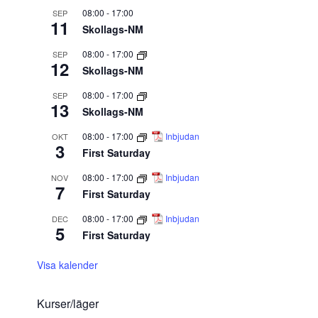
08:00
-
17:00
SEP
11
Skollags-NM
08:00
-
17:00
SEP
12
Skollags-NM
08:00
-
17:00
SEP
13
Skollags-NM
08:00
-
17:00
Inbjudan
OKT
3
First Saturday
08:00
-
17:00
Inbjudan
NOV
7
First Saturday
08:00
-
17:00
Inbjudan
DEC
5
First Saturday
Visa kalender
Kurser/läger