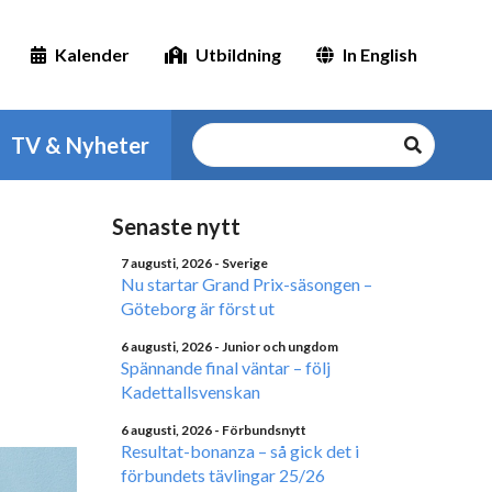
Kalender
Utbildning
In English
TV & Nyheter
Senaste nytt
7 augusti, 2026
- Sverige
Nu startar Grand Prix-säsongen –
Göteborg är först ut
6 augusti, 2026
- Junior och ungdom
Spännande final väntar – följ
Kadettallsvenskan
6 augusti, 2026
- Förbundsnytt
Resultat-bonanza – så gick det i
förbundets tävlingar 25/26