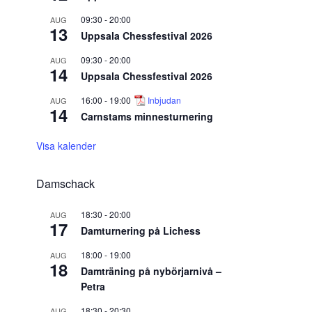
09:30
-
20:00
AUG
13
Uppsala Chessfestival 2026
09:30
-
20:00
AUG
14
Uppsala Chessfestival 2026
16:00
-
19:00
Inbjudan
AUG
14
Carnstams minnesturnering
Visa kalender
Damschack
18:30
-
20:00
AUG
17
Damturnering på Lichess
18:00
-
19:00
AUG
18
Damträning på nybörjarnivå –
Petra
18:30
-
20:30
AUG