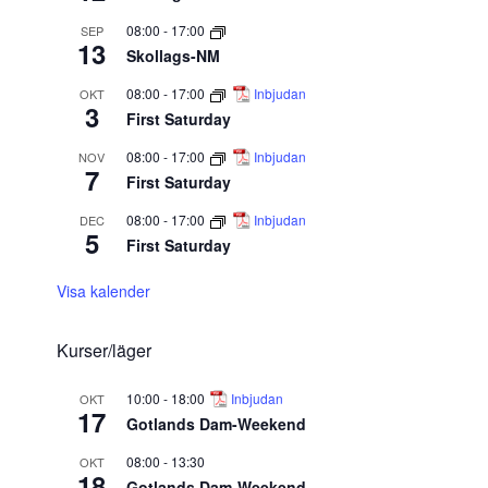
08:00
-
17:00
SEP
13
Skollags-NM
08:00
-
17:00
Inbjudan
OKT
3
First Saturday
08:00
-
17:00
Inbjudan
NOV
7
First Saturday
08:00
-
17:00
Inbjudan
DEC
5
First Saturday
Visa kalender
Kurser/läger
10:00
-
18:00
Inbjudan
OKT
17
Gotlands Dam-Weekend
08:00
-
13:30
OKT
18
Gotlands Dam-Weekend