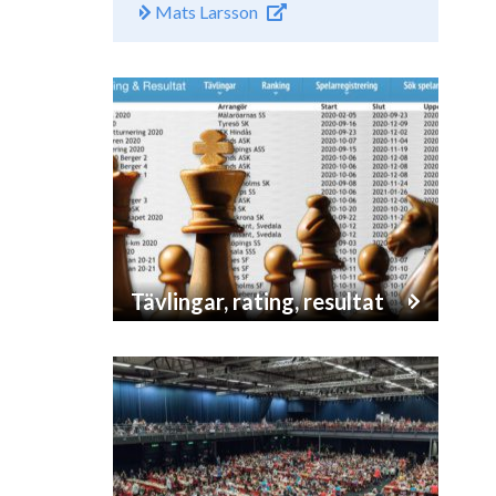
Mats Larsson
Tävlingar, rating, resultat