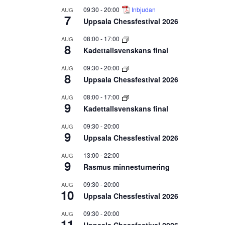
09:30
-
20:00
Inbjudan
AUG
7
Uppsala Chessfestival 2026
08:00
-
17:00
AUG
8
Kadettallsvenskans final
09:30
-
20:00
AUG
8
Uppsala Chessfestival 2026
08:00
-
17:00
AUG
9
Kadettallsvenskans final
09:30
-
20:00
AUG
9
Uppsala Chessfestival 2026
13:00
-
22:00
AUG
9
Rasmus minnesturnering
09:30
-
20:00
AUG
10
Uppsala Chessfestival 2026
09:30
-
20:00
AUG
11