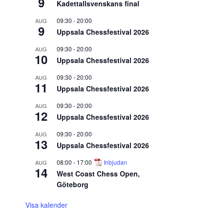
9
Kadettallsvenskans final
09:30
-
20:00
AUG
9
Uppsala Chessfestival 2026
09:30
-
20:00
AUG
10
Uppsala Chessfestival 2026
09:30
-
20:00
AUG
11
Uppsala Chessfestival 2026
09:30
-
20:00
AUG
12
Uppsala Chessfestival 2026
09:30
-
20:00
AUG
13
Uppsala Chessfestival 2026
08:00
-
17:00
Inbjudan
AUG
14
West Coast Chess Open,
Göteborg
Visa kalender