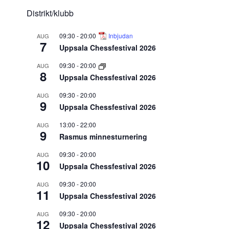
Distrikt/klubb
09:30
-
20:00
Inbjudan
AUG
7
Uppsala Chessfestival 2026
09:30
-
20:00
AUG
8
Uppsala Chessfestival 2026
09:30
-
20:00
AUG
9
Uppsala Chessfestival 2026
13:00
-
22:00
AUG
9
Rasmus minnesturnering
09:30
-
20:00
AUG
10
Uppsala Chessfestival 2026
09:30
-
20:00
AUG
11
Uppsala Chessfestival 2026
09:30
-
20:00
AUG
12
Uppsala Chessfestival 2026