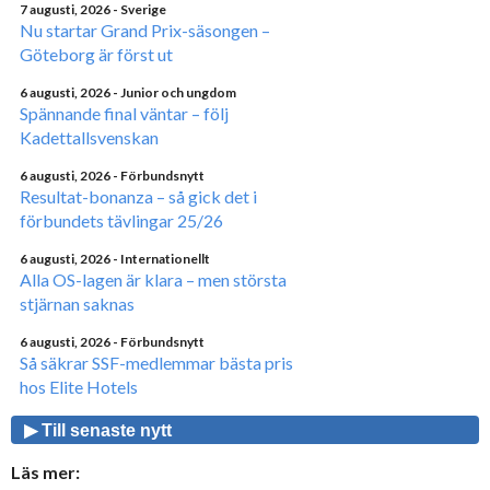
7 augusti, 2026
- Sverige
Nu startar Grand Prix-säsongen –
Göteborg är först ut
6 augusti, 2026
- Junior och ungdom
Spännande final väntar – följ
Kadettallsvenskan
6 augusti, 2026
- Förbundsnytt
Resultat-bonanza – så gick det i
förbundets tävlingar 25/26
6 augusti, 2026
- Internationellt
Alla OS-lagen är klara – men största
stjärnan saknas
6 augusti, 2026
- Förbundsnytt
Så säkrar SSF-medlemmar bästa pris
hos Elite Hotels
▶ Till senaste nytt
Läs mer: