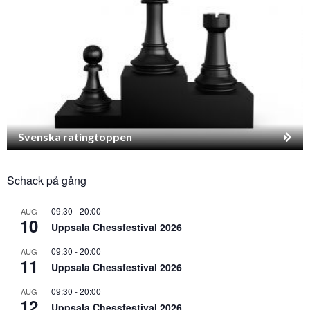
Svenska ratingtoppen
Schack på gång
09:30
-
20:00
AUG
10
Uppsala Chessfestival 2026
09:30
-
20:00
AUG
11
Uppsala Chessfestival 2026
09:30
-
20:00
AUG
12
Uppsala Chessfestival 2026