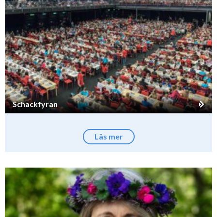
Schackfyran
Läs mer