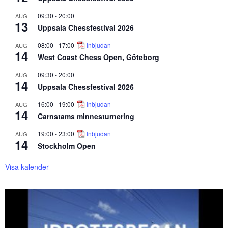
09:30
-
20:00
AUG
13
Uppsala Chessfestival 2026
08:00
-
17:00
Inbjudan
AUG
14
West Coast Chess Open, Göteborg
09:30
-
20:00
AUG
14
Uppsala Chessfestival 2026
16:00
-
19:00
Inbjudan
AUG
14
Carnstams minnesturnering
19:00
-
23:00
Inbjudan
AUG
14
Stockholm Open
Visa kalender