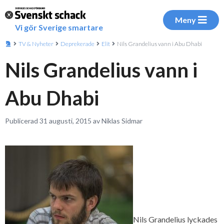
Meny
Vi gör Sverige smartare
TV & Nyheter
Deprekerade
Elit
Nils Grandelius vann i Abu Dhabi
Nils Grandelius vann i
Abu Dhabi
Publicerad 31 augusti, 2015 av Niklas Sidmar
Nils Grandelius lyckades