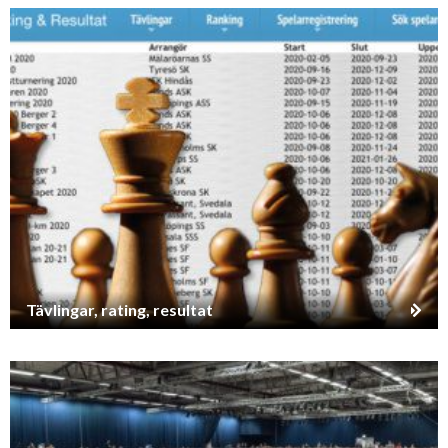
Tävlingar, rating, resultat