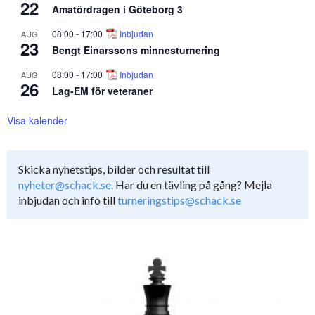
22
Amatördragen i Göteborg 3
08:00
-
17:00
Inbjudan
AUG
23
Bengt Einarssons minnesturnering
08:00
-
17:00
Inbjudan
AUG
26
Lag-EM för veteraner
Visa kalender
Skicka nyhetstips, bilder och resultat till
nyheter@schack.se.
Har du en tävling på gång? Mejla
inbjudan och info till
turneringstips@schack.se