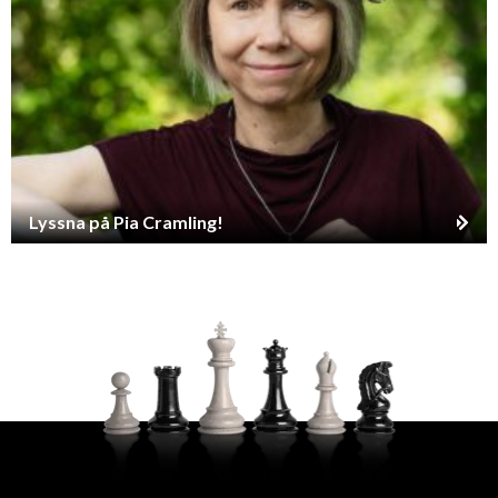
Lyssna på Pia Cramling!