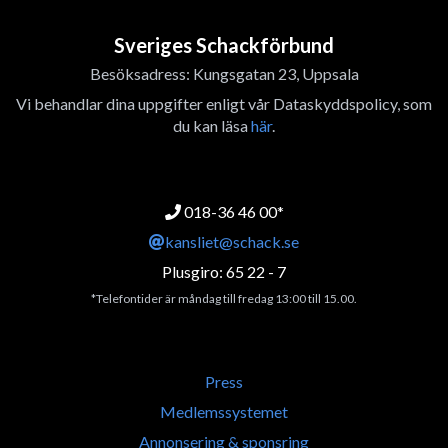
Sveriges Schackförbund
Besöksadress: Kungsgatan 23, Uppsala
Vi behandlar dina uppgifter enligt vår Dataskyddspolicy, som
du kan läsa
här
.
018-36 46 00*
kansliet@schack.se
Plusgiro: 65 22 - 7
*Telefontider är måndag till fredag 13:00 till 15.00.
Press
Medlemssystemet
Annonsering & sponsring