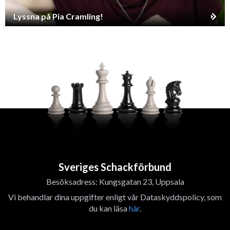
Lyssna på Pia Cramling!
Sveriges Schackförbund
Besöksadress: Kungsgatan 23, Uppsala
Vi behandlar dina uppgifter enligt vår Dataskyddspolicy, som
du kan läsa
här
.