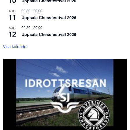
10
Uppsala Chessfestival 2026
09:30
-
20:00
AUG
11
Uppsala Chessfestival 2026
09:30
-
20:00
AUG
12
Uppsala Chessfestival 2026
Visa kalender