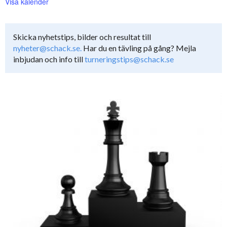
Visa kalender
Skicka nyhetstips, bilder och resultat till
nyheter@schack.se.
Har du en tävling på gång? Mejla
inbjudan och info till
turneringstips@schack.se