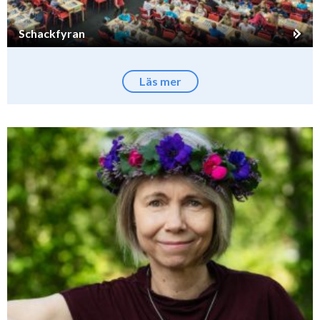
Schackfyran
Läs mer