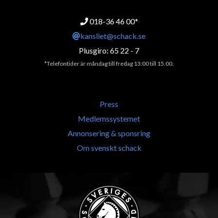
018-36 46 00*
kansliet@schack.se
Plusgiro: 65 22 - 7
*Telefontider är måndag till fredag 13:00 till 15.00.
Press
Medlemssystemet
Annonsering & sponsring
Om svenskt schack