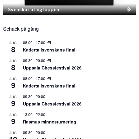
Svenska ratingtoppen
Schack på gång
08:00
-
17:00
AUG
8
Kadettallsvenskans final
09:30
-
20:00
AUG
8
Uppsala Chessfestival 2026
08:00
-
17:00
AUG
9
Kadettallsvenskans final
09:30
-
20:00
AUG
9
Uppsala Chessfestival 2026
13:00
-
22:00
AUG
9
Rasmus minnesturnering
09:30
-
20:00
AUG