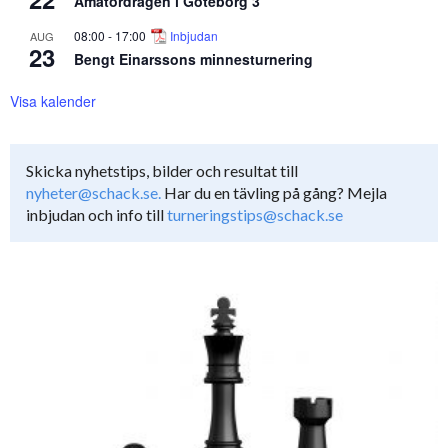
Amatördragen i Göteborg 3
08:00
-
17:00
Inbjudan
AUG
23
Bengt Einarssons minnesturnering
Visa kalender
Skicka nyhetstips, bilder och resultat till
nyheter@schack.se.
Har du en tävling på gång? Mejla
inbjudan och info till
turneringstips@schack.se