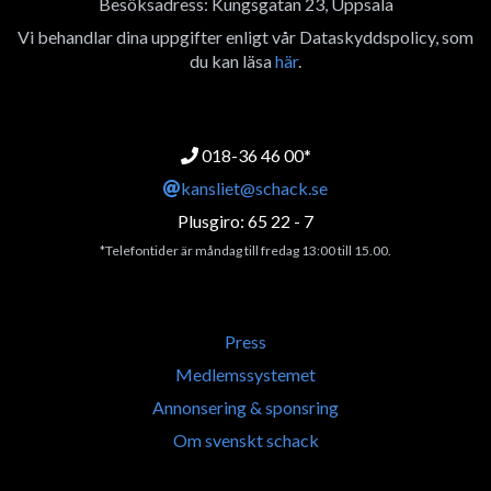
Besöksadress: Kungsgatan 23, Uppsala
Vi behandlar dina uppgifter enligt vår Dataskyddspolicy, som
du kan läsa
här
.
018-36 46 00*
kansliet@schack.se
Plusgiro: 65 22 - 7
*Telefontider är måndag till fredag 13:00 till 15.00.
Press
Medlemssystemet
Annonsering & sponsring
Om svenskt schack