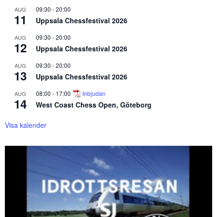
09:30
-
20:00
AUG
11
Uppsala Chessfestival 2026
09:30
-
20:00
AUG
12
Uppsala Chessfestival 2026
09:30
-
20:00
AUG
13
Uppsala Chessfestival 2026
08:00
-
17:00
Inbjudan
AUG
14
West Coast Chess Open, Göteborg
Visa kalender