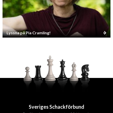
Lyssna på Pia Cramling!
Sveriges Schackförbund