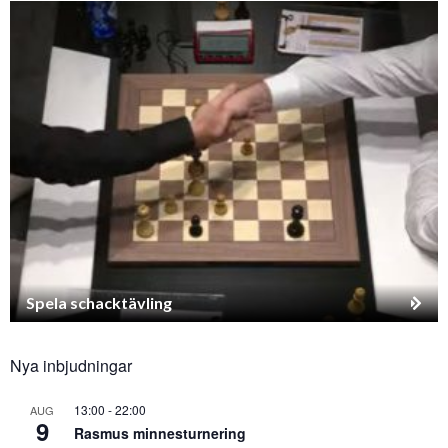
Spela schacktävling
Nya inbjudningar
13:00
-
22:00
AUG
9
Rasmus minnesturnering