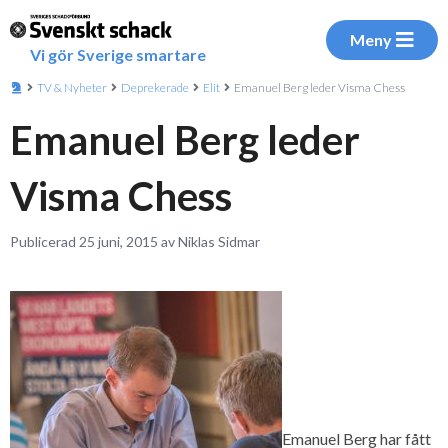
Meny
Vi gör Sverige smartare
TV & Nyheter
Deprekerade
Elit
Emanuel Berg leder Visma Chess
Emanuel Berg leder
Visma Chess
Publicerad 25 juni, 2015 av Niklas Sidmar
Emanuel Berg har fått