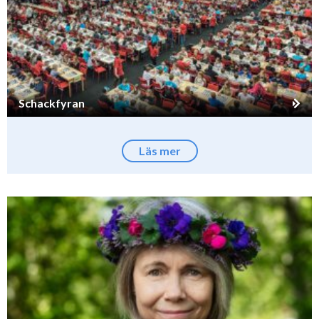
Schackfyran
Läs mer