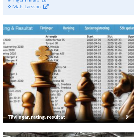
Mats Larsson
Tävlingar, rating, resultat