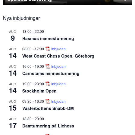
Nya inbjudningar
13:00
-
22:00
AUG
9
Rasmus minnesturnering
08:00
-
17:00
Inbjudan
AUG
14
West Coast Chess Open, Göteborg
16:00
-
19:00
Inbjudan
AUG
14
Carnstams minnesturnering
19:00
-
23:00
Inbjudan
AUG
14
Stockholm Open
09:30
-
16:30
Inbjudan
AUG
15
Västerbottens Snabb-DM
18:30
-
20:00
AUG
17
Damturnering på Lichess