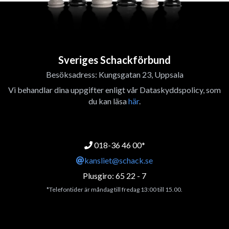
Sveriges Schackförbund
Besöksadress: Kungsgatan 23, Uppsala
Vi behandlar dina uppgifter enligt vår Dataskyddspolicy, som
du kan läsa
här
.
018-36 46 00*
kansliet@schack.se
Plusgiro: 65 22 - 7
*Telefontider är måndag till fredag 13:00 till 15.00.