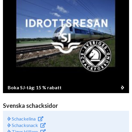
Boka SJ-tåg: 15 % rabatt
Svenska schacksidor
Schackelina
Schacksnack
Tiger Hillarp