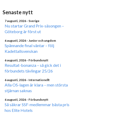
Senaste nytt
7 augusti, 2026
- Sverige
Nu startar Grand Prix-säsongen –
Göteborg är först ut
6 augusti, 2026
- Junior och ungdom
Spännande final väntar – följ
Kadettallsvenskan
6 augusti, 2026
- Förbundsnytt
Resultat-bonanza – så gick det i
förbundets tävlingar 25/26
6 augusti, 2026
- Internationellt
Alla OS-lagen är klara – men största
stjärnan saknas
6 augusti, 2026
- Förbundsnytt
Så säkrar SSF-medlemmar bästa pris
hos Elite Hotels