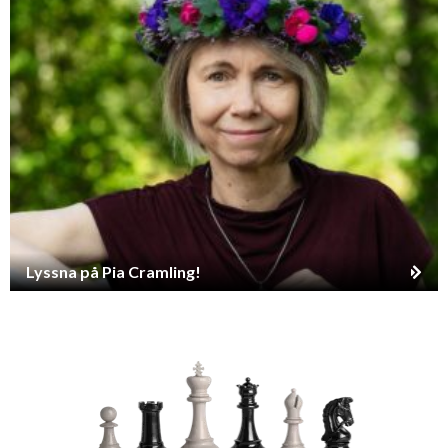
Lyssna på Pia Cramling!