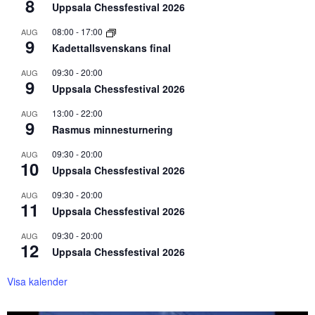
8
Uppsala Chessfestival 2026
08:00
-
17:00
AUG
9
Kadettallsvenskans final
09:30
-
20:00
AUG
9
Uppsala Chessfestival 2026
13:00
-
22:00
AUG
9
Rasmus minnesturnering
09:30
-
20:00
AUG
10
Uppsala Chessfestival 2026
09:30
-
20:00
AUG
11
Uppsala Chessfestival 2026
09:30
-
20:00
AUG
12
Uppsala Chessfestival 2026
Visa kalender