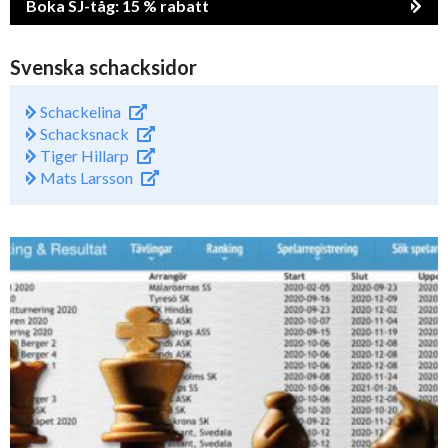
Boka SJ-tåg: 15 % rabatt
Svenska schacksidor
Schackelina
Schacksnack
Tiger Hillarp
Mats Larsson