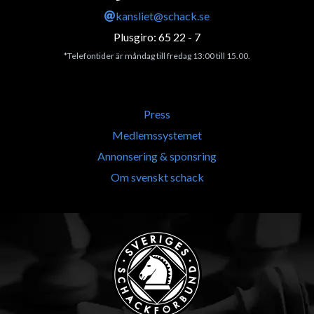
kansliet@schack.se
Plusgiro: 65 22 - 7
*Telefontider är måndag till fredag 13:00 till 15.00.
Press
Medlemssystemet
Annonsering & sponsring
Om svenskt schack