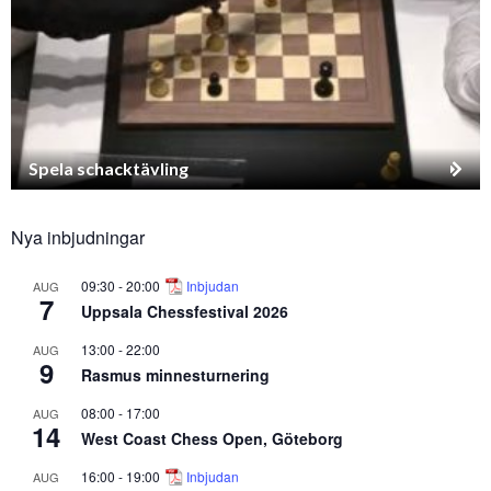
Spela schacktävling
Nya inbjudningar
09:30
-
20:00
Inbjudan
AUG
7
Uppsala Chessfestival 2026
13:00
-
22:00
AUG
9
Rasmus minnesturnering
08:00
-
17:00
AUG
14
West Coast Chess Open, Göteborg
16:00
-
19:00
Inbjudan
AUG