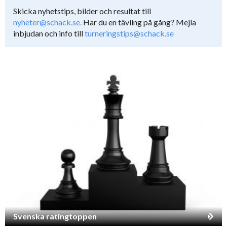
Skicka nyhetstips, bilder och resultat till
nyheter@schack.se.
Har du en tävling på gång? Mejla
inbjudan och info till
turneringstips@schack.se
Svenska ratingtoppen