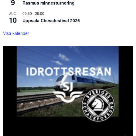
9
Rasmus minnesturnering
09:30
-
20:00
AUG
10
Uppsala Chessfestival 2026
Visa kalender