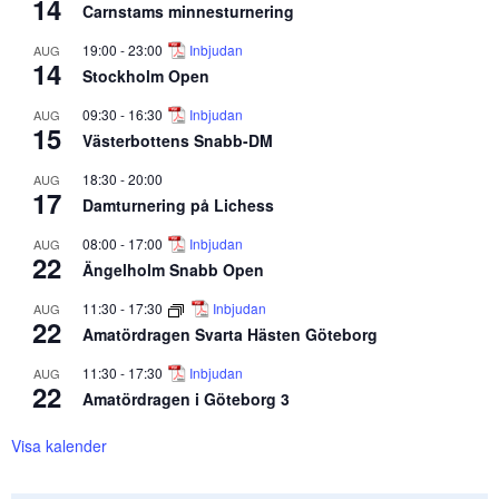
14
Carnstams minnesturnering
19:00
-
23:00
Inbjudan
AUG
14
Stockholm Open
09:30
-
16:30
Inbjudan
AUG
15
Västerbottens Snabb-DM
18:30
-
20:00
AUG
17
Damturnering på Lichess
08:00
-
17:00
Inbjudan
AUG
22
Ängelholm Snabb Open
11:30
-
17:30
Inbjudan
AUG
22
Amatördragen Svarta Hästen Göteborg
11:30
-
17:30
Inbjudan
AUG
22
Amatördragen i Göteborg 3
Visa kalender