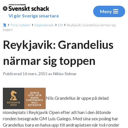
Meny
Vi gör Sverige smartare
TV & Nyheter
Deprekerade
Elit
Reykjavik: Grandelius närmar sig
toppen
Reykjavik: Grandelius
närmar sig toppen
Publicerad 16 mars, 2015 av Niklas Sidmar
Nils Grandelius är uppe på delad
niondeplats i Reykjavik Open efter att han i den åttonde
ronden besegrade GM Luis Galego. Med sina sex poäng har
Grandelius bara en halva upp till andraplatsen när två ronder