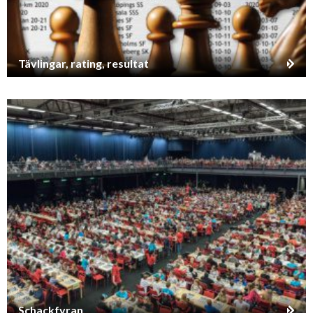
Tävlingar, rating, resultat
Schackfyran