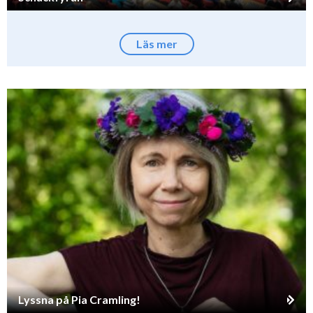
Läs mer
Lyssna på Pia Cramling!