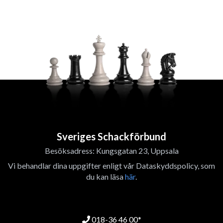
Sveriges Schackförbund
Besöksadress: Kungsgatan 23, Uppsala
Vi behandlar dina uppgifter enligt vår Dataskyddspolicy, som
du kan läsa
här
.
018-36 46 00*