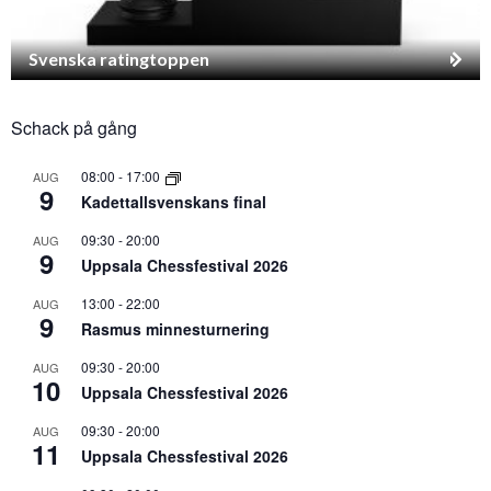
Svenska ratingtoppen
Schack på gång
08:00
-
17:00
AUG
9
Kadettallsvenskans final
09:30
-
20:00
AUG
9
Uppsala Chessfestival 2026
13:00
-
22:00
AUG
9
Rasmus minnesturnering
09:30
-
20:00
AUG
10
Uppsala Chessfestival 2026
09:30
-
20:00
AUG
11
Uppsala Chessfestival 2026