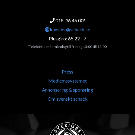
018-36 46 00*
kansliet@schack.se
Plusgiro: 65 22 - 7
*Telefontider är måndag till fredag 13:00 till 15.00.
Press
Medlemssystemet
Annonsering & sponsring
Om svenskt schack