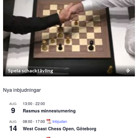
Spela schacktävling
Nya inbjudningar
13:00
-
22:00
AUG
9
Rasmus minnesturnering
08:00
-
17:00
Inbjudan
AUG
14
West Coast Chess Open, Göteborg