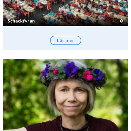
Schackfyran
Läs mer