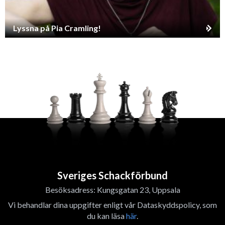
Lyssna på Pia Cramling!
Sveriges Schackförbund
Besöksadress: Kungsgatan 23, Uppsala
Vi behandlar dina uppgifter enligt vår Dataskyddspolicy, som
du kan läsa
här
.