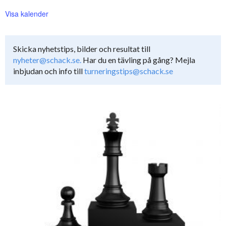
Visa kalender
Skicka nyhetstips, bilder och resultat till
nyheter@schack.se.
Har du en tävling på gång? Mejla
inbjudan och info till
turneringstips@schack.se