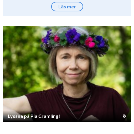
Läs mer
Lyssna på Pia Cramling!