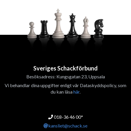
Sveriges Schackförbund
Besöksadress: Kungsgatan 23, Uppsala
Vi behandlar dina uppgifter enligt vår Dataskyddspolicy, som
du kan läsa
här
.
018-36 46 00*
kansliet@schack.se