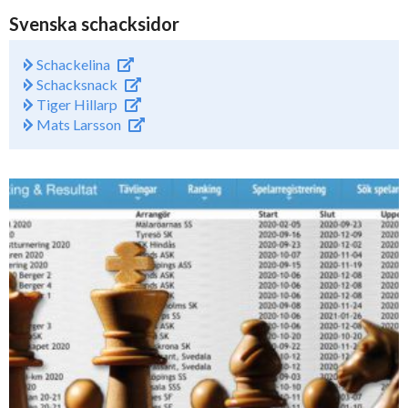
Svenska schacksidor
Schackelina
Schacksnack
Tiger Hillarp
Mats Larsson