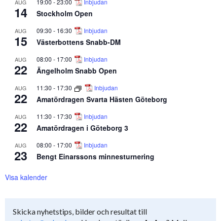
19:00
-
23:00
Inbjudan
AUG
14
Stockholm Open
09:30
-
16:30
Inbjudan
AUG
15
Västerbottens Snabb-DM
08:00
-
17:00
Inbjudan
AUG
22
Ängelholm Snabb Open
11:30
-
17:30
Inbjudan
AUG
22
Amatördragen Svarta Hästen Göteborg
11:30
-
17:30
Inbjudan
AUG
22
Amatördragen i Göteborg 3
08:00
-
17:00
Inbjudan
AUG
23
Bengt Einarssons minnesturnering
Visa kalender
Skicka nyhetstips, bilder och resultat till