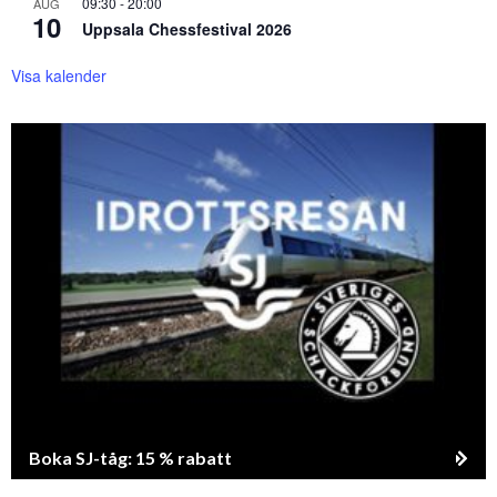
09:30
-
20:00
AUG
10
Uppsala Chessfestival 2026
Visa kalender
Boka SJ-tåg: 15 % rabatt