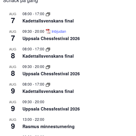
Schack på gång
08:00
-
17:00
AUG
7
Kadettallsvenskans final
09:30
-
20:00
Inbjudan
AUG
7
Uppsala Chessfestival 2026
08:00
-
17:00
AUG
8
Kadettallsvenskans final
09:30
-
20:00
AUG
8
Uppsala Chessfestival 2026
08:00
-
17:00
AUG
9
Kadettallsvenskans final
09:30
-
20:00
AUG
9
Uppsala Chessfestival 2026
13:00
-
22:00
AUG
9
Rasmus minnesturnering