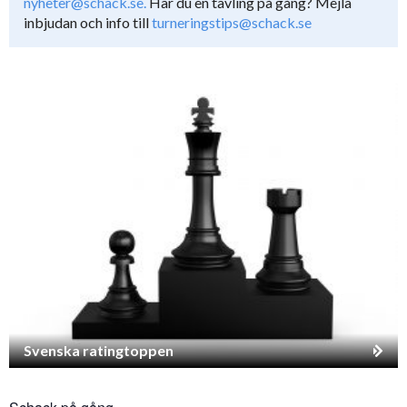
nyheter@schack.se.
Har du en tävling på gång? Mejla
inbjudan och info till
turneringstips@schack.se
Svenska ratingtoppen