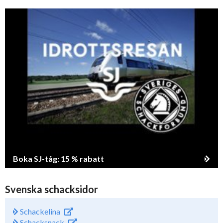
Boka SJ-tåg: 15 % rabatt
Svenska schacksidor
Schackelina
Schacksnack