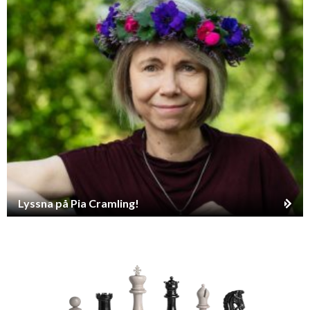
Lyssna på Pia Cramling!