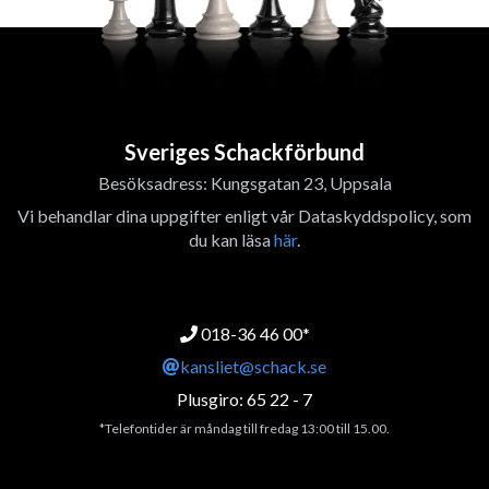
Sveriges Schackförbund
Besöksadress: Kungsgatan 23, Uppsala
Vi behandlar dina uppgifter enligt vår Dataskyddspolicy, som
du kan läsa
här
.
018-36 46 00*
kansliet@schack.se
Plusgiro: 65 22 - 7
*Telefontider är måndag till fredag 13:00 till 15.00.