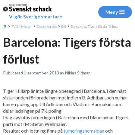
Meny
Vi gör Sverige smartare
TV & Nyheter
Deprekerade
Elit
Barcelona: Tigers första förlust
Barcelona: Tigers första
förlust
Publicerad 1 september, 2013 av Niklas Sidmar
Tiger Hillarp är inte längre obesegrad i Barcelona. I den näst
sista ronden förlorade han mot indiern B. Adhiban, och nu har
han en poäng upp till Adhiban och Vladimir Burmakin som
delar ledningen på 7½ poäng.
Idag avslutas turneringen i Barcelona med bland annat Tigers
parti mot IM Stefan Wehmaier.
Resultat och lottning finns på
turneringshemsidan
och