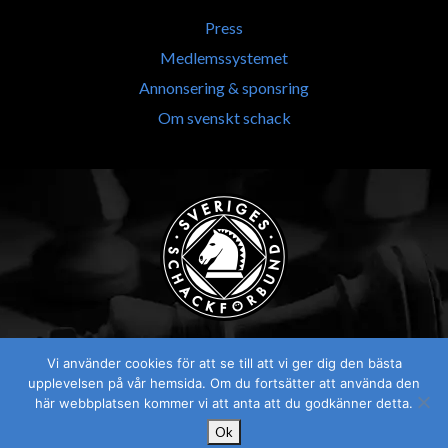
Press
Medlemssystemet
Annonsering & sponsring
Om svenskt schack
Vi använder cookies för att se till att vi ger dig den bästa
upplevelsen på vår hemsida. Om du fortsätter att använda den
här webbplatsen kommer vi att anta att du godkänner detta.
Ok