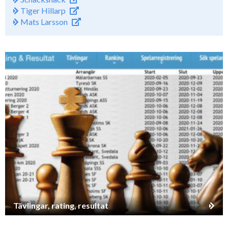
Tiger Hillarp
Mats Larsson
Tävlingar, rating, resultat