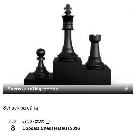
Svenska ratingtoppen
Schack på gång
09:30
-
20:00
AUG
8
Uppsala Chessfestival 2026