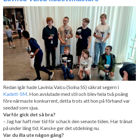
Redan igår hade Lavinia Valcu (Solna SS) säkrat segern i
Kadett-SM
. Hon avslutade med stil och blev hela två poäng
före närmaste konkurrent, detta trots att hon på förhand var
seedad som sjua.
Varför gick det så bra?
– Jag har haft mer tid för schack den senaste tiden. Har tränat
på under lång tid. Kanske ger det utdelning nu.
Var du illa ute någon gång?