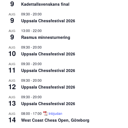
9
Kadettallsvenskans final
09:30
-
20:00
AUG
9
Uppsala Chessfestival 2026
13:00
-
22:00
AUG
9
Rasmus minnesturnering
09:30
-
20:00
AUG
10
Uppsala Chessfestival 2026
09:30
-
20:00
AUG
11
Uppsala Chessfestival 2026
09:30
-
20:00
AUG
12
Uppsala Chessfestival 2026
09:30
-
20:00
AUG
13
Uppsala Chessfestival 2026
08:00
-
17:00
Inbjudan
AUG
14
West Coast Chess Open, Göteborg