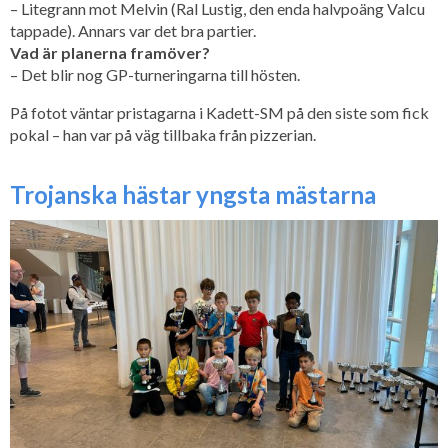
– Litegrann mot Melvin (Ral Lustig, den enda halvpoäng Valcu
tappade). Annars var det bra partier.
Vad är planerna framöver?
– Det blir nog GP-turneringarna till hösten.
På fotot väntar pristagarna i Kadett-SM på den siste som fick
pokal – han var på väg tillbaka från pizzerian.
Trojanska hästar yngsta mästarna