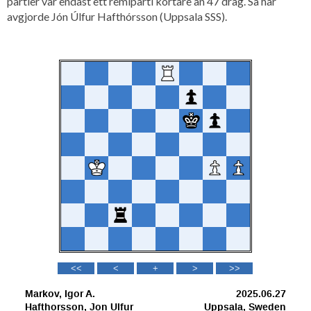
partier var endast ett remiparti kortare än 47 drag. Så här
avgjorde Jón Úlfur Hafthórsson (Uppsala SSS).