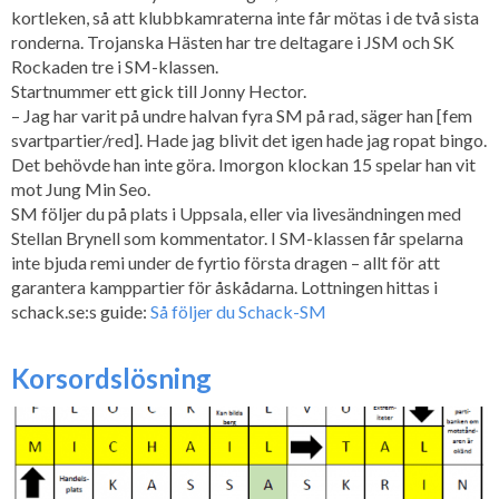
kortleken, så att klubbkamraterna inte får mötas i de två sista
ronderna. Trojanska Hästen har tre deltagare i JSM och SK
Rockaden tre i SM-klassen.
Startnummer ett gick till Jonny Hector.
– Jag har varit på undre halvan fyra SM på rad, säger han [fem
svartpartier/red]. Hade jag blivit det igen hade jag ropat bingo.
Det behövde han inte göra. Imorgon klockan 15 spelar han vit
mot Jung Min Seo.
SM följer du på plats i Uppsala, eller via livesändningen med
Stellan Brynell som kommentator. I SM-klassen får spelarna
inte bjuda remi under de fyrtio första dragen – allt för att
garantera kamppartier för åskådarna. Lottningen hittas i
schack.se:s guide:
Så följer du Schack-SM
Korsordslösning