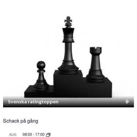
Svenska ratingtoppen
Schack på gång
08:00
-
17:00
AUG