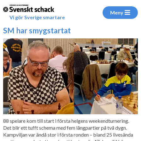
Meny
Vi gör Sverige smartare
SM har smygstartat
88 spelare kom till start i första helgens weekendturnering.
Det blir ett tufft schema med fem långpartier på två dygn.
Kampviljan var ändå stor i första ronden – bland 25 livesända