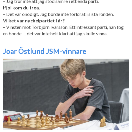
– Jag tror inte att jag stod sämre i ett enda parti.
Ifjol kom du trea.
– Det var onödigt. Jag borde inte förlorat i sista ronden.
Vilket var nyckelpartiet i år?
– Vinsten mot Torbjörn Ivarsson. Ett intressant parti, han tog
en bonde … det var inte helt klart att jag skulle vinna.
Joar Östlund JSM-vinnare