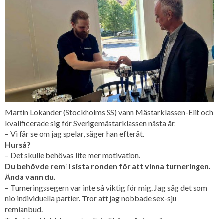
Martin Lokander (Stockholms SS) vann Mästarklassen-Elit och
kvalificerade sig för Sverigemästarklassen nästa år.
– Vi får se om jag spelar, säger han efteråt.
Hurså?
– Det skulle behövas lite mer motivation.
Du behövde remi i sista ronden för att vinna turneringen.
Ändå vann du.
– Turneringssegern var inte så viktig för mig. Jag såg det som
nio individuella partier. Tror att jag nobbade sex-sju
remianbud.