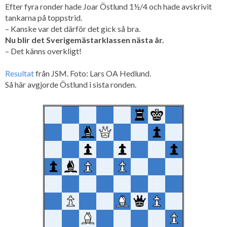
Efter fyra ronder hade Joar Östlund 1½/4 och hade avskrivit
tankarna på toppstrid.
– Kanske var det därför det gick så bra.
Nu blir det Sverigemästarklassen nästa år.
– Det känns overkligt!
Resultat
från JSM. Foto: Lars OA Hedlund.
Så här avgjorde Östlund i sista ronden.