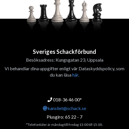
Sveriges Schackförbund
Besöksadress: Kungsgatan 23, Uppsala
Vi behandlar dina uppgifter enligt vår Dataskyddspolicy, som
du kan läsa
här
.
018-36 46 00*
kansliet@schack.se
Plusgiro: 65 22 - 7
*Telefontider är måndag till fredag 13:00 till 15.00.