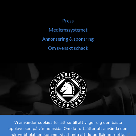
Press
Medlemssystemet
Annonsering & sponsring
Om svenskt schack
Vi använder cookies för att se till att vi ger dig den bästa
upplevelsen på vår hemsida. Om du fortsätter att använda den
här webbplatsen kommer vi att anta att du godkänner detta.