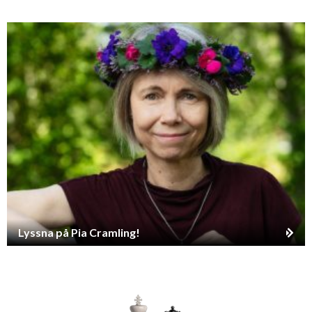
Lyssna på Pia Cramling!