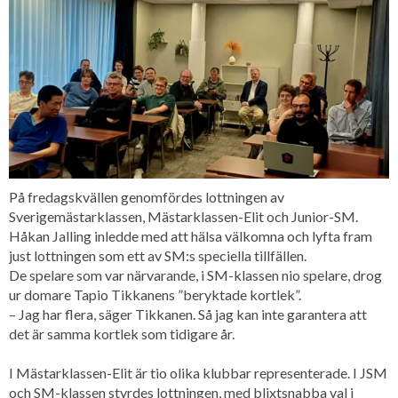
På fredagskvällen genomfördes lottningen av
Sverigemästarklassen, Mästarklassen-Elit och Junior-SM.
Håkan Jalling inledde med att hälsa välkomna och lyfta fram
just lottningen som ett av SM:s speciella tillfällen.
De spelare som var närvarande, i SM-klassen nio spelare, drog
ur domare Tapio Tikkanens ”beryktade kortlek”.
– Jag har flera, säger Tikkanen. Så jag kan inte garantera att
det är samma kortlek som tidigare år.
I Mästarklassen-Elit är tio olika klubbar representerade. I JSM
och SM-klassen styrdes lottningen, med blixtsnabba val i