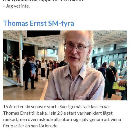
– Jag vet inte.
Thomas Ernst SM-fyra
15 år efter sin senaste start i Sverigemästarklassen var
Thomas Ernst tillbaka. I sin 23:e start var han klart lägst
rankad, men överraskade alla utom sig själv genom att vinna
fler partier än han förlorade.