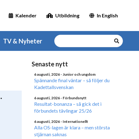
Kalender
Utbildning
In English
TV & Nyheter
Senaste nytt
6 augusti, 2026
- Junior och ungdom
Spännande final väntar – så följer du
Kadettallsvenskan
6 augusti, 2026
- Förbundsnytt
Resultat-bonanza – så gick det i
förbundets tävlingar 25/26
6 augusti, 2026
- Internationellt
Alla OS-lagen är klara – men största
stjärnan saknas