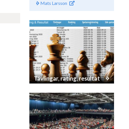
Mats Larsson
Tävlingar, rating, resultat