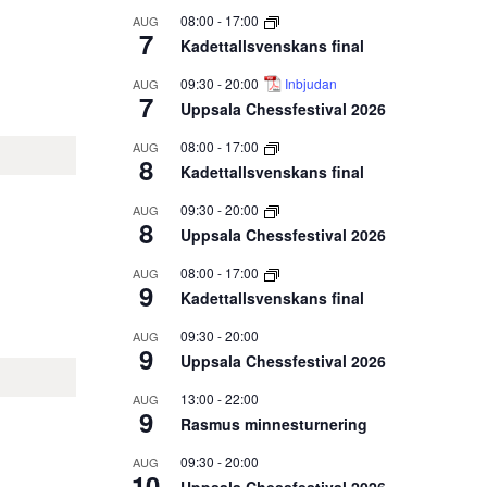
08:00
-
17:00
AUG
7
Kadettallsvenskans final
09:30
-
20:00
Inbjudan
AUG
7
Uppsala Chessfestival 2026
08:00
-
17:00
AUG
8
Kadettallsvenskans final
09:30
-
20:00
AUG
8
Uppsala Chessfestival 2026
08:00
-
17:00
AUG
9
Kadettallsvenskans final
09:30
-
20:00
AUG
9
Uppsala Chessfestival 2026
13:00
-
22:00
AUG
9
Rasmus minnesturnering
09:30
-
20:00
AUG
10