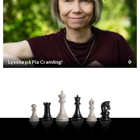
Lyssna på Pia Cramling!