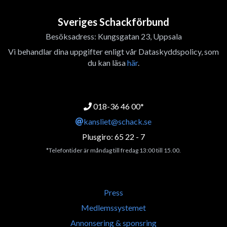
Sveriges Schackförbund
Besöksadress: Kungsgatan 23, Uppsala
Vi behandlar dina uppgifter enligt vår Dataskyddspolicy, som
du kan läsa
här
.
018-36 46 00*
kansliet@schack.se
Plusgiro: 65 22 - 7
*Telefontider är måndag till fredag 13:00 till 15.00.
Press
Medlemssystemet
Annonsering & sponsring