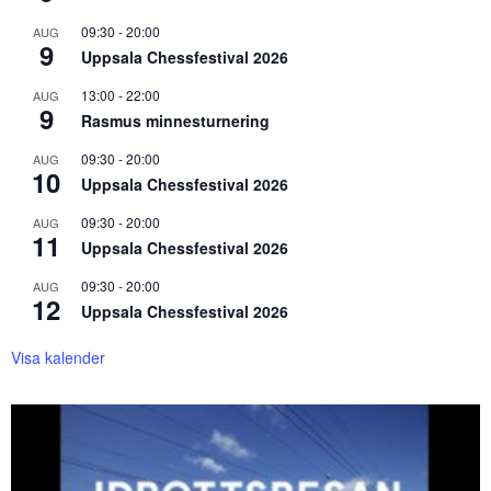
09:30
-
20:00
AUG
9
Uppsala Chessfestival 2026
13:00
-
22:00
AUG
9
Rasmus minnesturnering
09:30
-
20:00
AUG
10
Uppsala Chessfestival 2026
09:30
-
20:00
AUG
11
Uppsala Chessfestival 2026
09:30
-
20:00
AUG
12
Uppsala Chessfestival 2026
Visa kalender