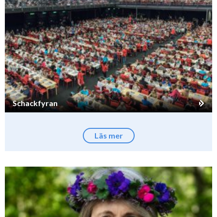
Schackfyran
Läs mer