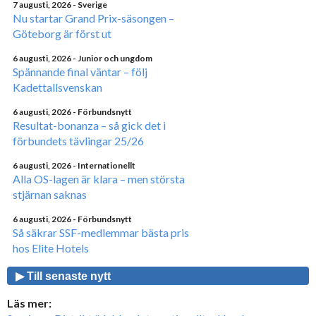
7 augusti, 2026
- Sverige
Nu startar Grand Prix-säsongen –
Göteborg är först ut
6 augusti, 2026
- Junior och ungdom
Spännande final väntar – följ
Kadettallsvenskan
6 augusti, 2026
- Förbundsnytt
Resultat-bonanza – så gick det i
förbundets tävlingar 25/26
6 augusti, 2026
- Internationellt
Alla OS-lagen är klara – men största
stjärnan saknas
6 augusti, 2026
- Förbundsnytt
Så säkrar SSF-medlemmar bästa pris
hos Elite Hotels
▶ Till senaste nytt
Läs mer: