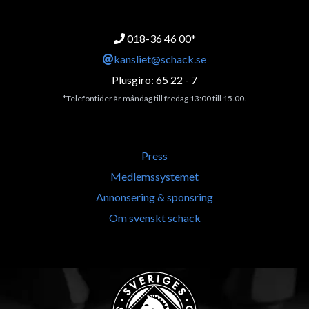
018-36 46 00*
kansliet@schack.se
Plusgiro: 65 22 - 7
*Telefontider är måndag till fredag 13:00 till 15.00.
Press
Medlemssystemet
Annonsering & sponsring
Om svenskt schack