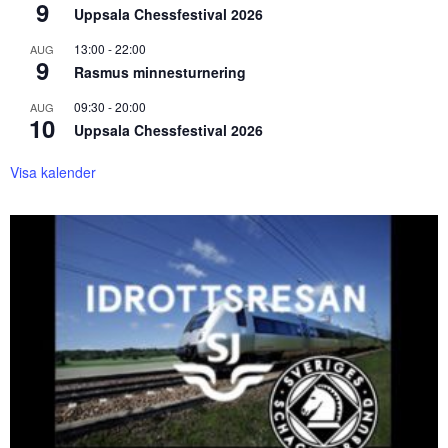
9
Uppsala Chessfestival 2026
13:00
-
22:00
AUG
9
Rasmus minnesturnering
09:30
-
20:00
AUG
10
Uppsala Chessfestival 2026
Visa kalender