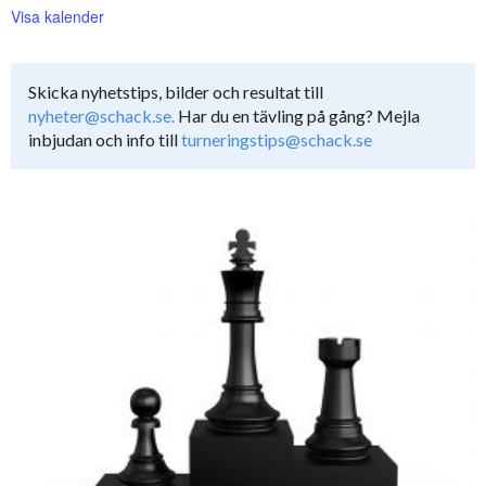
Visa kalender
Skicka nyhetstips, bilder och resultat till
nyheter@schack.se.
Har du en tävling på gång? Mejla
inbjudan och info till
turneringstips@schack.se