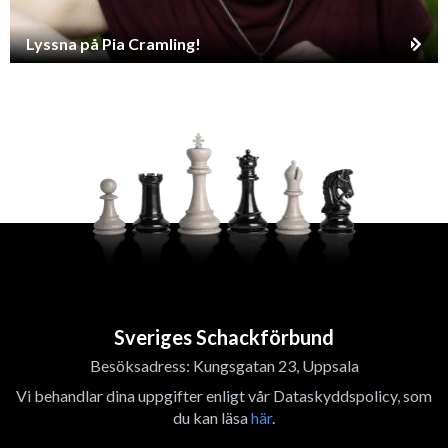
Lyssna på Pia Cramling!
Sveriges Schackförbund
Besöksadress: Kungsgatan 23, Uppsala
Vi behandlar dina uppgifter enligt vår Dataskyddspolicy, som
du kan läsa
här
.