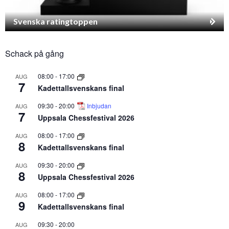
Svenska ratingtoppen
Schack på gång
08:00
-
17:00
AUG
7
Kadettallsvenskans final
09:30
-
20:00
Inbjudan
AUG
7
Uppsala Chessfestival 2026
08:00
-
17:00
AUG
8
Kadettallsvenskans final
09:30
-
20:00
AUG
8
Uppsala Chessfestival 2026
08:00
-
17:00
AUG
9
Kadettallsvenskans final
09:30
-
20:00
AUG