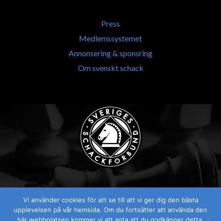
Press
Medlemssystemet
Annonsering & sponsring
Om svenskt schack
Vi använder cookies för att se till att vi ger dig den bästa
Visselblåsaren
upplevelsen på vår hemsida. Om du fortsätter att använda den
här webbplatsen kommer vi att anta att du godkänner detta.