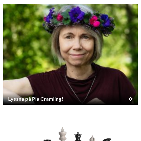
Lyssna på Pia Cramling!