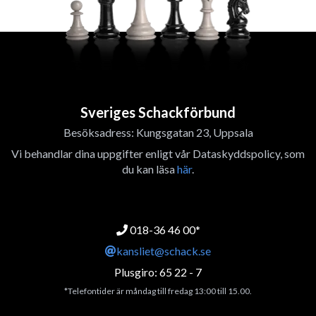
Sveriges Schackförbund
Besöksadress: Kungsgatan 23, Uppsala
Vi behandlar dina uppgifter enligt vår Dataskyddspolicy, som
du kan läsa
här
.
018-36 46 00*
kansliet@schack.se
Plusgiro: 65 22 - 7
*Telefontider är måndag till fredag 13:00 till 15.00.