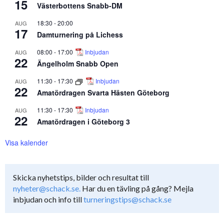
15
Västerbottens Snabb-DM
18:30
-
20:00
AUG
17
Damturnering på Lichess
08:00
-
17:00
Inbjudan
AUG
22
Ängelholm Snabb Open
11:30
-
17:30
Inbjudan
AUG
22
Amatördragen Svarta Hästen Göteborg
11:30
-
17:30
Inbjudan
AUG
22
Amatördragen i Göteborg 3
Visa kalender
Skicka nyhetstips, bilder och resultat till
nyheter@schack.se.
Har du en tävling på gång? Mejla
inbjudan och info till
turneringstips@schack.se