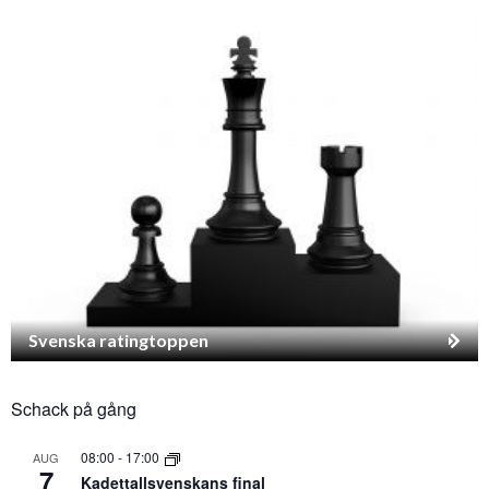
Svenska ratingtoppen
Schack på gång
08:00
-
17:00
AUG
7
Kadettallsvenskans final