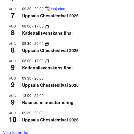
09:30
-
20:00
Inbjudan
AUG
7
Uppsala Chessfestival 2026
08:00
-
17:00
AUG
8
Kadettallsvenskans final
09:30
-
20:00
AUG
8
Uppsala Chessfestival 2026
08:00
-
17:00
AUG
9
Kadettallsvenskans final
09:30
-
20:00
AUG
9
Uppsala Chessfestival 2026
13:00
-
22:00
AUG
9
Rasmus minnesturnering
09:30
-
20:00
AUG
10
Uppsala Chessfestival 2026
Visa kalender