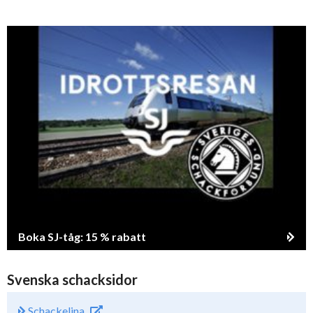
Boka SJ-tåg: 15 % rabatt
Svenska schacksidor
Schackelina