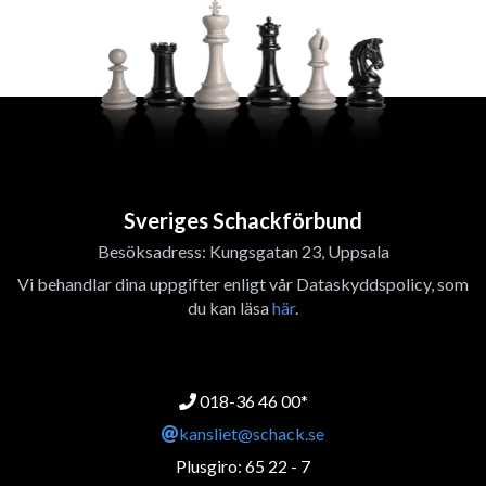
Sveriges Schackförbund
Besöksadress: Kungsgatan 23, Uppsala
Vi behandlar dina uppgifter enligt vår Dataskyddspolicy, som
du kan läsa
här
.
018-36 46 00*
kansliet@schack.se
Plusgiro: 65 22 - 7