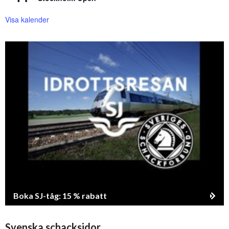
Visa kalender
Boka SJ-tåg: 15 % rabatt
Svenska schacksidor