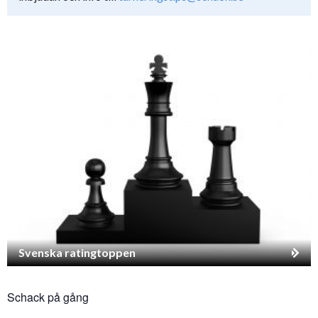
Svenska ratingtoppen
Schack på gång