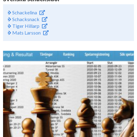
Schackelina
Schacksnack
Tiger Hillarp
Mats Larsson