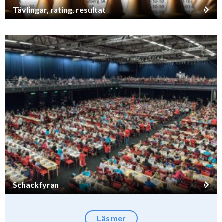
Tävlingar, rating, resultat
Schackfyran
Läs mer