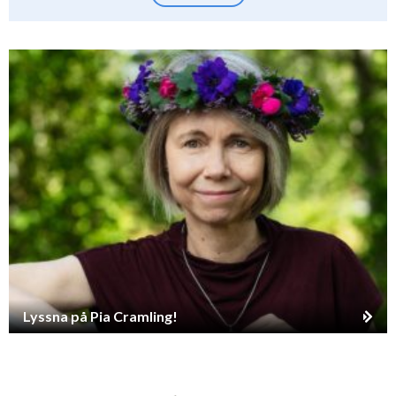
Lyssna på Pia Cramling!