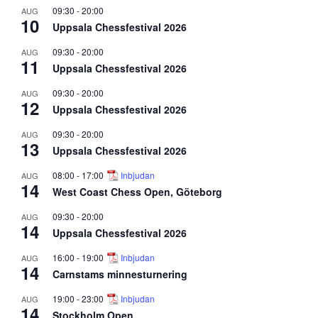
09:30
-
20:00
AUG
10
Uppsala Chessfestival 2026
09:30
-
20:00
AUG
11
Uppsala Chessfestival 2026
09:30
-
20:00
AUG
12
Uppsala Chessfestival 2026
09:30
-
20:00
AUG
13
Uppsala Chessfestival 2026
08:00
-
17:00
Inbjudan
AUG
14
West Coast Chess Open, Göteborg
09:30
-
20:00
AUG
14
Uppsala Chessfestival 2026
16:00
-
19:00
Inbjudan
AUG
14
Carnstams minnesturnering
19:00
-
23:00
Inbjudan
AUG
14
Stockholm Open