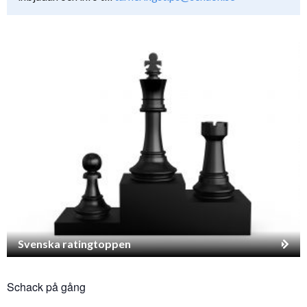
Svenska ratingtoppen
Schack på gång