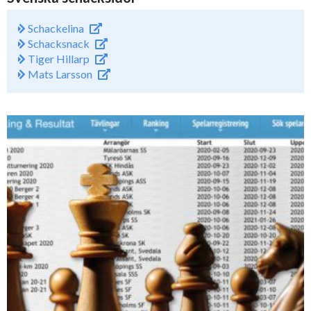
Schackelina
Schacksnack
Tiger Hillarp
Mats Larsson