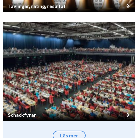
Tävlingar, rating, resultat
Schackfyran
Läs mer