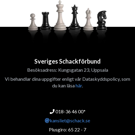
Sveriges Schackförbund
Besöksadress: Kungsgatan 23, Uppsala
Vi behandlar dina uppgifter enligt vår Dataskyddspolicy, som
du kan läsa
här
.
018-36 46 00*
kansliet@schack.se
Plusgiro: 65 22 - 7