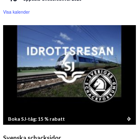
Visa kalender
Boka SJ-tåg: 15 % rabatt
Svenska schacksidor