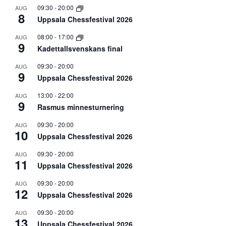
09:30
-
20:00
AUG
8
Uppsala Chessfestival 2026
08:00
-
17:00
AUG
9
Kadettallsvenskans final
09:30
-
20:00
AUG
9
Uppsala Chessfestival 2026
13:00
-
22:00
AUG
9
Rasmus minnesturnering
09:30
-
20:00
AUG
10
Uppsala Chessfestival 2026
09:30
-
20:00
AUG
11
Uppsala Chessfestival 2026
09:30
-
20:00
AUG
12
Uppsala Chessfestival 2026
09:30
-
20:00
AUG
13
Uppsala Chessfestival 2026