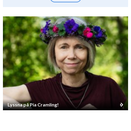
Lyssna på Pia Cramling!