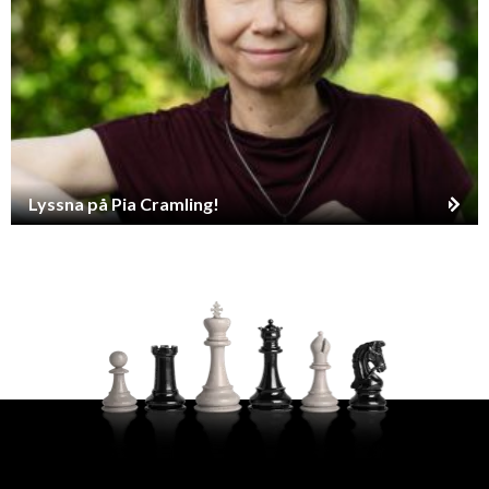
Lyssna på Pia Cramling!