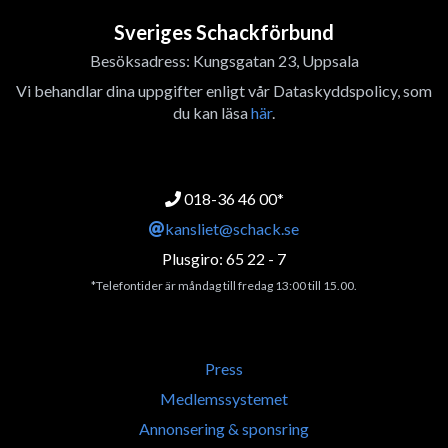
Sveriges Schackförbund
Besöksadress: Kungsgatan 23, Uppsala
Vi behandlar dina uppgifter enligt vår Dataskyddspolicy, som
du kan läsa
här
.
018-36 46 00*
kansliet@schack.se
Plusgiro: 65 22 - 7
*Telefontider är måndag till fredag 13:00 till 15.00.
Press
Medlemssystemet
Annonsering & sponsring