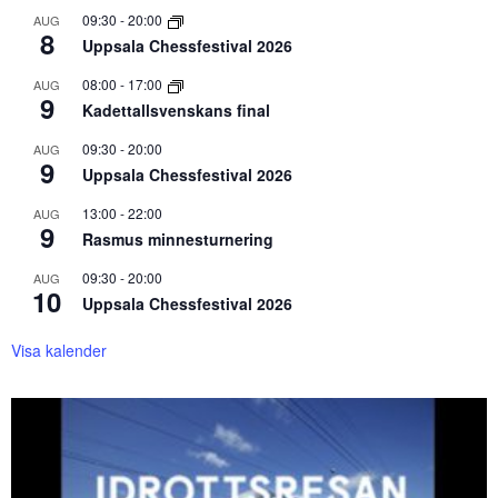
09:30
-
20:00
AUG
8
Uppsala Chessfestival 2026
08:00
-
17:00
AUG
9
Kadettallsvenskans final
09:30
-
20:00
AUG
9
Uppsala Chessfestival 2026
13:00
-
22:00
AUG
9
Rasmus minnesturnering
09:30
-
20:00
AUG
10
Uppsala Chessfestival 2026
Visa kalender