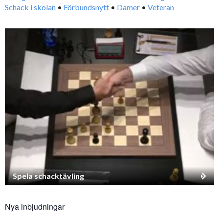
Schack i skolan
•
Förbundsnytt
•
Damer
•
Veteran
Spela schacktävling
Nya inbjudningar