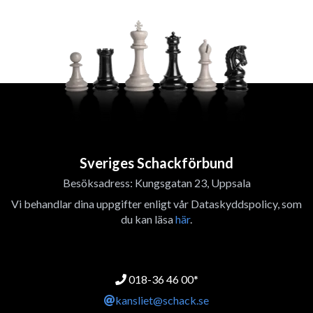
Sveriges Schackförbund
Besöksadress: Kungsgatan 23, Uppsala
Vi behandlar dina uppgifter enligt vår Dataskyddspolicy, som
du kan läsa
här
.
018-36 46 00*
kansliet@schack.se