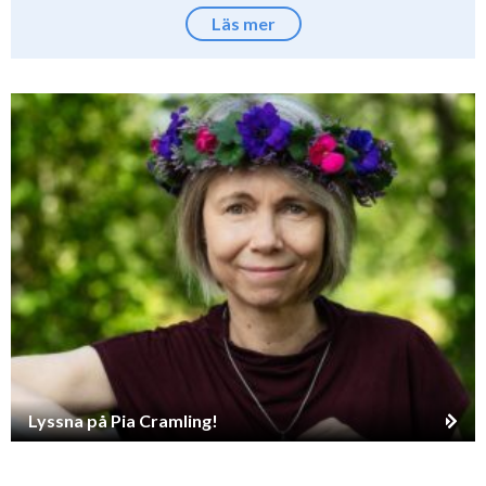
Läs mer
Lyssna på Pia Cramling!