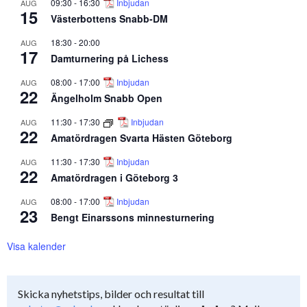
09:30
-
16:30
Inbjudan
AUG
15
Västerbottens Snabb-DM
18:30
-
20:00
AUG
17
Damturnering på Lichess
08:00
-
17:00
Inbjudan
AUG
22
Ängelholm Snabb Open
11:30
-
17:30
Inbjudan
AUG
22
Amatördragen Svarta Hästen Göteborg
11:30
-
17:30
Inbjudan
AUG
22
Amatördragen i Göteborg 3
08:00
-
17:00
Inbjudan
AUG
23
Bengt Einarssons minnesturnering
Visa kalender
Skicka nyhetstips, bilder och resultat till