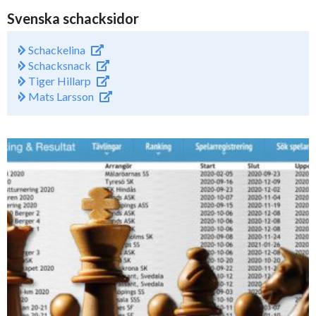
Svenska schacksidor
Schackelina
Schacksnack
Tiger Hillarp
Mats Larsson