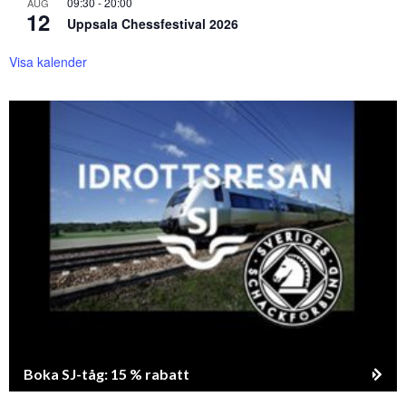
09:30
-
20:00
AUG
12
Uppsala Chessfestival 2026
Visa kalender
Boka SJ-tåg: 15 % rabatt