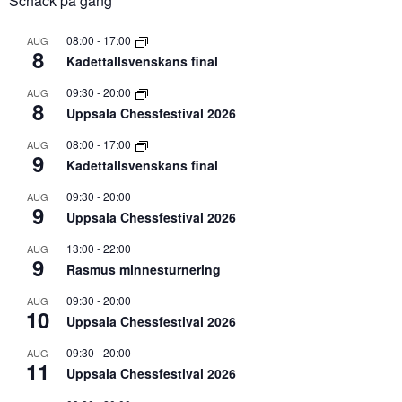
Schack på gång
08:00
-
17:00
AUG
8
Kadettallsvenskans final
09:30
-
20:00
AUG
8
Uppsala Chessfestival 2026
08:00
-
17:00
AUG
9
Kadettallsvenskans final
09:30
-
20:00
AUG
9
Uppsala Chessfestival 2026
13:00
-
22:00
AUG
9
Rasmus minnesturnering
09:30
-
20:00
AUG
10
Uppsala Chessfestival 2026
09:30
-
20:00
AUG
11
Uppsala Chessfestival 2026