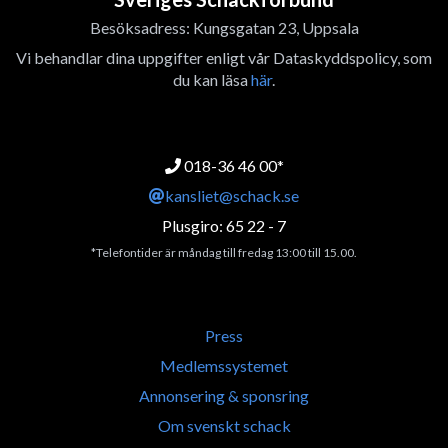
Besöksadress: Kungsgatan 23, Uppsala
Vi behandlar dina uppgifter enligt vår Dataskyddspolicy, som
du kan läsa
här
.
018-36 46 00*
kansliet@schack.se
Plusgiro: 65 22 - 7
*Telefontider är måndag till fredag 13:00 till 15.00.
Press
Medlemssystemet
Annonsering & sponsring
Om svenskt schack