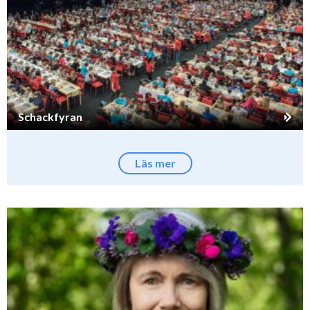
Schackfyran
Läs mer