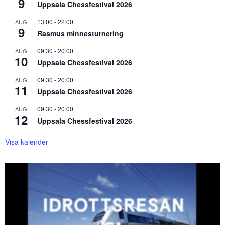
9
Uppsala Chessfestival 2026
13:00
-
22:00
AUG
9
Rasmus minnesturnering
09:30
-
20:00
AUG
10
Uppsala Chessfestival 2026
09:30
-
20:00
AUG
11
Uppsala Chessfestival 2026
09:30
-
20:00
AUG
12
Uppsala Chessfestival 2026
Visa kalender