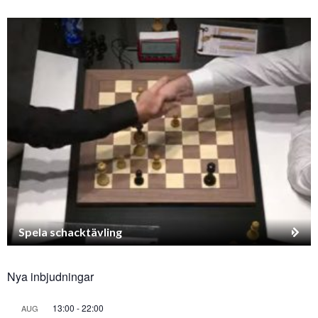
Spela schacktävling
Nya inbjudningar
13:00
-
22:00
AUG