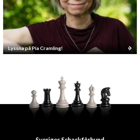
Lyssna på Pia Cramling!
Sveriges Schackförbund