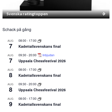
Svenska ratingtoppen
Schack på gång
08:00
-
17:00
AUG
7
Kadettallsvenskans final
09:30
-
20:00
Inbjudan
AUG
7
Uppsala Chessfestival 2026
08:00
-
17:00
AUG
8
Kadettallsvenskans final
09:30
-
20:00
AUG
8
Uppsala Chessfestival 2026
08:00
-
17:00
AUG
9
Kadettallsvenskans final