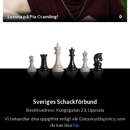
Lyssna på Pia Cramling!
Sveriges Schackförbund
Besöksadress: Kungsgatan 23, Uppsala
Vi behandlar dina uppgifter enligt vår Dataskyddspolicy, som
du kan läsa
här
.