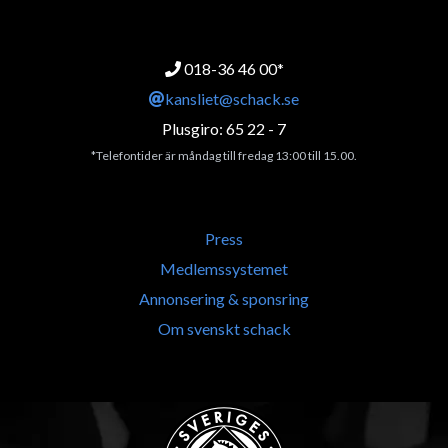
018-36 46 00*
kansliet@schack.se
Plusgiro: 65 22 - 7
*Telefontider är måndag till fredag 13:00 till 15.00.
Press
Medlemssystemet
Annonsering & sponsring
Om svenskt schack