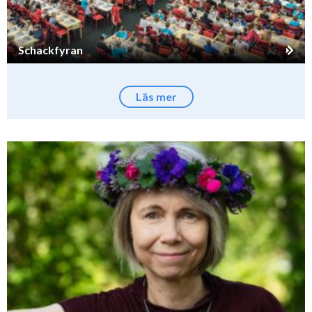
Schackfyran
Läs mer