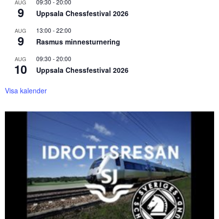
09:30
-
20:00
AUG
9
Uppsala Chessfestival 2026
13:00
-
22:00
AUG
9
Rasmus minnesturnering
09:30
-
20:00
AUG
10
Uppsala Chessfestival 2026
Visa kalender