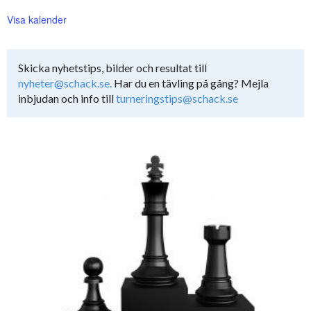
Visa kalender
Skicka nyhetstips, bilder och resultat till
nyheter@schack.se.
Har du en tävling på gång? Mejla
inbjudan och info till
turneringstips@schack.se