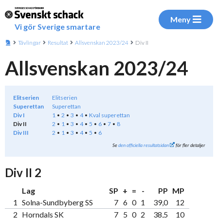
Meny
Vi gör Sverige smartare
Tävlingar
Resultat
Allsvenskan 2023/24
Div II
Allsvenskan 2023/24
Elitserien
Elitserien
Superettan
Superettan
Div I
1
2
3
4
Kval superettan
Div II
2
1
3
4
5
6
7
8
Div III
2
1
3
4
5
6
Se
den officiella resultatsidan
för fler detaljer
Div II 2
Lag
SP
+
=
-
PP
MP
1
Solna-Sundbyberg SS
7
6
0
1
39,0
12
2
Horndals SK
7
5
0
2
38,5
10