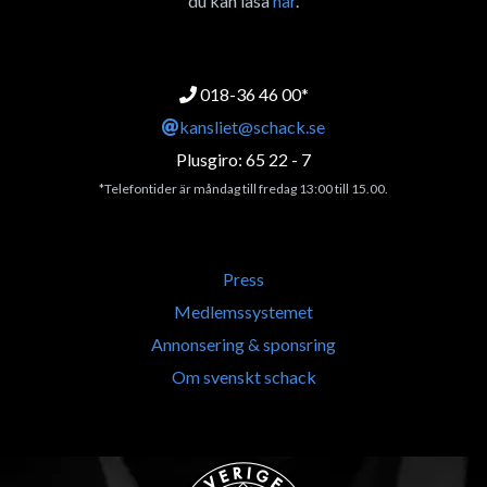
du kan läsa
här
.
018-36 46 00*
kansliet@schack.se
Plusgiro: 65 22 - 7
*Telefontider är måndag till fredag 13:00 till 15.00.
Press
Medlemssystemet
Annonsering & sponsring
Om svenskt schack