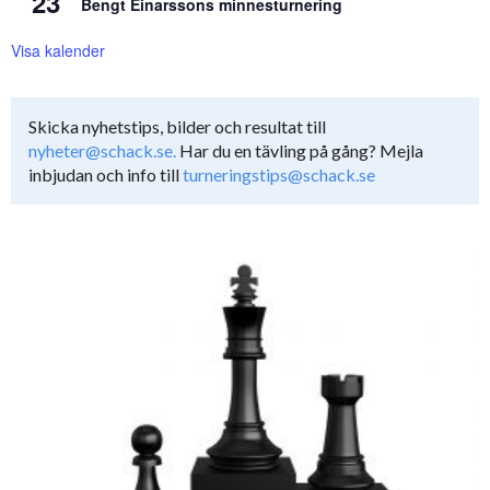
23
Bengt Einarssons minnesturnering
Visa kalender
Skicka nyhetstips, bilder och resultat till
nyheter@schack.se.
Har du en tävling på gång? Mejla
inbjudan och info till
turneringstips@schack.se