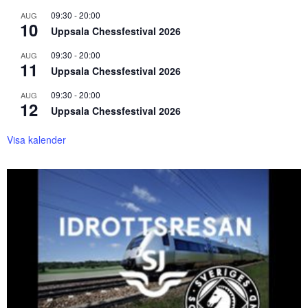
09:30
-
20:00
AUG
10
Uppsala Chessfestival 2026
09:30
-
20:00
AUG
11
Uppsala Chessfestival 2026
09:30
-
20:00
AUG
12
Uppsala Chessfestival 2026
Visa kalender