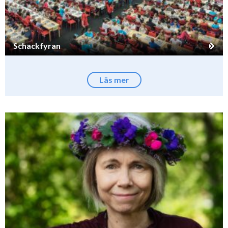
Schackfyran
Läs mer