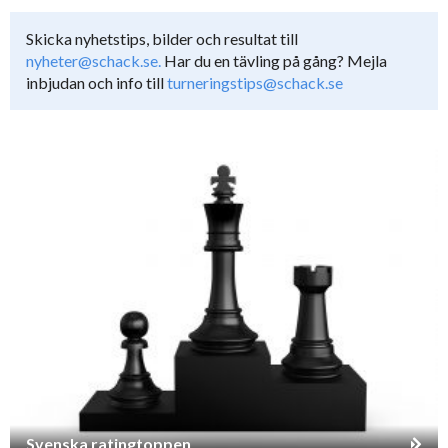
Skicka nyhetstips, bilder och resultat till
nyheter@schack.se.
Har du en tävling på gång? Mejla
inbjudan och info till
turneringstips@schack.se
Svenska ratingtoppen