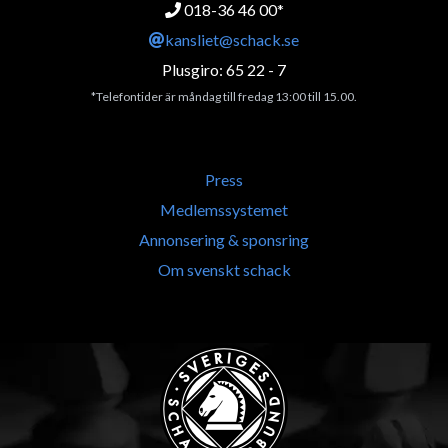
018-36 46 00*
kansliet@schack.se
Plusgiro: 65 22 - 7
*Telefontider är måndag till fredag 13:00 till 15.00.
Press
Medlemssystemet
Annonsering & sponsring
Om svenskt schack