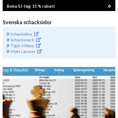
Boka SJ-tåg: 15 % rabatt
Svenska schacksidor
Schackelina
Schacksnack
Tiger Hillarp
Mats Larsson