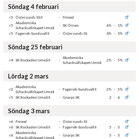
Söndag 4 februari
r5
Östersunds SS II
-
Frirond
Akademiska
r5
-
SK Örnen
6½
-
1½
Schacksällskapet Umeå
r5
Fagervik-Sundsvall II
-
Östersunds SS
4½
-
3½
Söndag 25 februari
Akademiska
r4
SK Rockaden Umeå II
-
2½
-
5½
Schacksällskapet Umeå
Lördag 2 mars
Akademiska
r2
-
Fagervik-Sundsvall II
2½
-
5½
Schacksällskapet Umeå
r5
SK Rockaden Umeå II
-
Gnarps SK
2
-
6
Söndag 3 mars
r6
Frirond
-
Östersunds SS
r6
SK Rockaden Umeå II
-
Fagervik-Sundsvall II
5
-
3
Akademiska
r6
-
Gnarps SK
5
-
3
Schacksällskapet Umeå