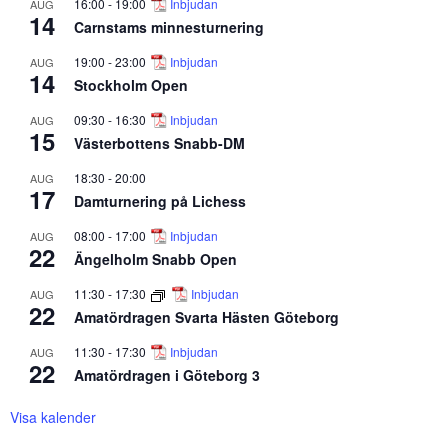
16:00
-
19:00
Inbjudan
AUG
14
Carnstams minnesturnering
19:00
-
23:00
Inbjudan
AUG
14
Stockholm Open
09:30
-
16:30
Inbjudan
AUG
15
Västerbottens Snabb-DM
18:30
-
20:00
AUG
17
Damturnering på Lichess
08:00
-
17:00
Inbjudan
AUG
22
Ängelholm Snabb Open
11:30
-
17:30
Inbjudan
AUG
22
Amatördragen Svarta Hästen Göteborg
11:30
-
17:30
Inbjudan
AUG
22
Amatördragen i Göteborg 3
Visa kalender