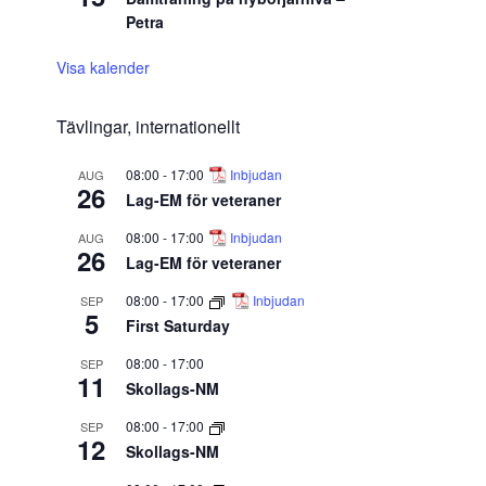
Petra
Visa kalender
Tävlingar, internationellt
08:00
-
17:00
Inbjudan
AUG
26
Lag-EM för veteraner
08:00
-
17:00
Inbjudan
AUG
26
Lag-EM för veteraner
08:00
-
17:00
Inbjudan
SEP
5
First Saturday
08:00
-
17:00
SEP
11
Skollags-NM
08:00
-
17:00
SEP
12
Skollags-NM