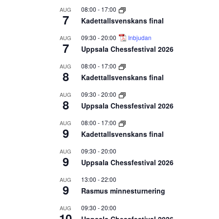
08:00
-
17:00
AUG
7
Kadettallsvenskans final
09:30
-
20:00
Inbjudan
AUG
7
Uppsala Chessfestival 2026
08:00
-
17:00
AUG
8
Kadettallsvenskans final
09:30
-
20:00
AUG
8
Uppsala Chessfestival 2026
08:00
-
17:00
AUG
9
Kadettallsvenskans final
09:30
-
20:00
AUG
9
Uppsala Chessfestival 2026
13:00
-
22:00
AUG
9
Rasmus minnesturnering
09:30
-
20:00
AUG
10