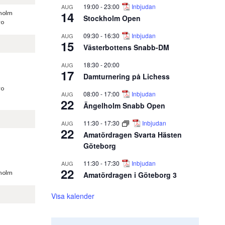
19:00
-
23:00
Inbjudan
AUG
14
kholm
Stockholm Open
ro
09:30
-
16:30
Inbjudan
AUG
15
Västerbottens Snabb-DM
18:30
-
20:00
AUG
17
Damturnering på Lichess
ro
08:00
-
17:00
Inbjudan
AUG
22
Ängelholm Snabb Open
11:30
-
17:30
Inbjudan
AUG
22
Amatördragen Svarta Hästen
Göteborg
11:30
-
17:30
Inbjudan
AUG
22
kholm
Amatördragen i Göteborg 3
Visa kalender