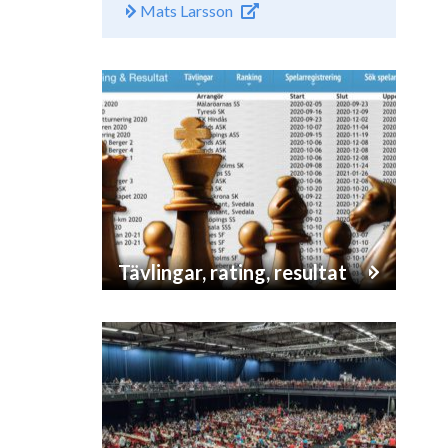
Mats Larsson
Tävlingar, rating, resultat