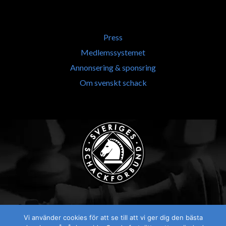
Press
Medlemssystemet
Annonsering & sponsring
Om svenskt schack
Vi använder cookies för att se till att vi ger dig den bästa
Visselblåsaren