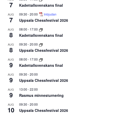
7
Kadettallsvenskans final
09:30
-
20:00
Inbjudan
AUG
7
Uppsala Chessfestival 2026
08:00
-
17:00
AUG
8
Kadettallsvenskans final
09:30
-
20:00
AUG
8
Uppsala Chessfestival 2026
08:00
-
17:00
AUG
9
Kadettallsvenskans final
09:30
-
20:00
AUG
9
Uppsala Chessfestival 2026
13:00
-
22:00
AUG
9
Rasmus minnesturnering
09:30
-
20:00
AUG
10
Uppsala Chessfestival 2026