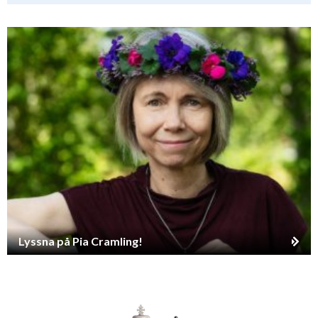
Lyssna på Pia Cramling!