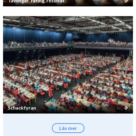
Tävlingar, rating, resultat
Schackfyran
Läs mer