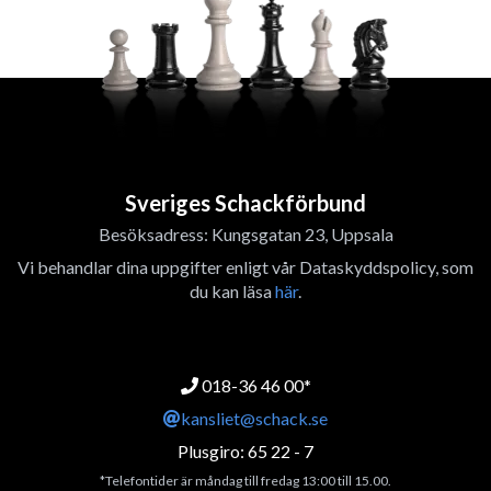
Sveriges Schackförbund
Besöksadress: Kungsgatan 23, Uppsala
Vi behandlar dina uppgifter enligt vår Dataskyddspolicy, som
du kan läsa
här
.
018-36 46 00*
kansliet@schack.se
Plusgiro: 65 22 - 7
*Telefontider är måndag till fredag 13:00 till 15.00.