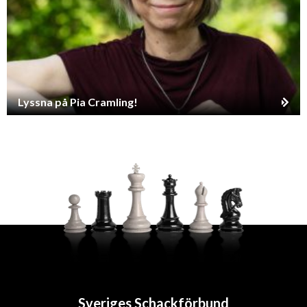
Lyssna på Pia Cramling!
Sveriges Schackförbund