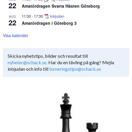
22
Amatördragen Svarta Hästen Göteborg
11:30
-
17:30
Inbjudan
AUG
22
Amatördragen i Göteborg 3
Visa kalender
Skicka nyhetstips, bilder och resultat till
nyheter@schack.se.
Har du en tävling på gång? Mejla
inbjudan och info till
turneringstips@schack.se