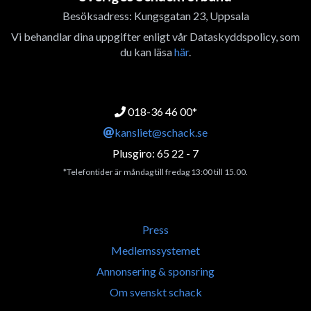
Besöksadress: Kungsgatan 23, Uppsala
Vi behandlar dina uppgifter enligt vår Dataskyddspolicy, som
du kan läsa
här
.
018-36 46 00*
kansliet@schack.se
Plusgiro: 65 22 - 7
*Telefontider är måndag till fredag 13:00 till 15.00.
Press
Medlemssystemet
Annonsering & sponsring
Om svenskt schack