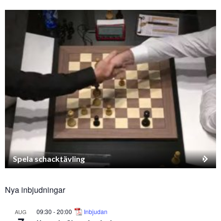
Spela schacktävling
Nya inbjudningar
09:30
-
20:00
Inbjudan
AUG