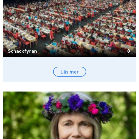
Schackfyran
Läs mer