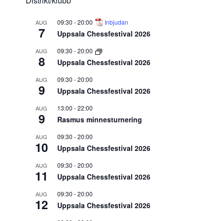
Distrikt/klubb
09:30
-
20:00
Inbjudan
AUG
7
Uppsala Chessfestival 2026
09:30
-
20:00
AUG
8
Uppsala Chessfestival 2026
09:30
-
20:00
AUG
9
Uppsala Chessfestival 2026
13:00
-
22:00
AUG
9
Rasmus minnesturnering
09:30
-
20:00
AUG
10
Uppsala Chessfestival 2026
09:30
-
20:00
AUG
11
Uppsala Chessfestival 2026
09:30
-
20:00
AUG
12
Uppsala Chessfestival 2026