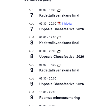
08:00
-
17:00
AUG
7
Kadettallsvenskans final
09:30
-
20:00
Inbjudan
AUG
7
Uppsala Chessfestival 2026
08:00
-
17:00
AUG
8
Kadettallsvenskans final
09:30
-
20:00
AUG
8
Uppsala Chessfestival 2026
08:00
-
17:00
AUG
9
Kadettallsvenskans final
09:30
-
20:00
AUG
9
Uppsala Chessfestival 2026
13:00
-
22:00
AUG
9
Rasmus minnesturnering
09:30
-
20:00
AUG