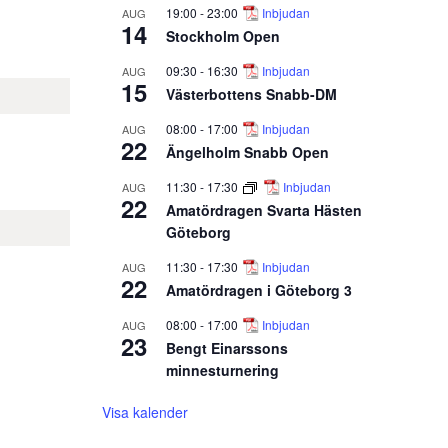
19:00
-
23:00
Inbjudan
AUG
14
Stockholm Open
09:30
-
16:30
Inbjudan
AUG
15
Västerbottens Snabb-DM
08:00
-
17:00
Inbjudan
AUG
22
Ängelholm Snabb Open
11:30
-
17:30
Inbjudan
AUG
22
Amatördragen Svarta Hästen
Göteborg
11:30
-
17:30
Inbjudan
AUG
22
Amatördragen i Göteborg 3
08:00
-
17:00
Inbjudan
AUG
23
Bengt Einarssons
minnesturnering
Visa kalender