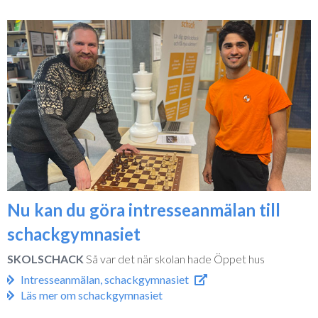
Nu kan du göra intresseanmälan till
schackgymnasiet
SKOLSCHACK
Så var det när skolan hade Öppet hus
Intresseanmälan, schackgymnasiet
Läs mer om schackgymnasiet