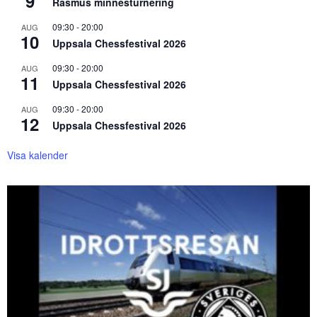
9
Rasmus minnesturnering
09:30
-
20:00
AUG
10
Uppsala Chessfestival 2026
09:30
-
20:00
AUG
11
Uppsala Chessfestival 2026
09:30
-
20:00
AUG
12
Uppsala Chessfestival 2026
Visa kalender