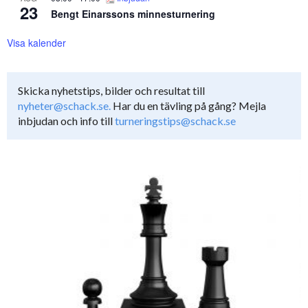
23
Bengt Einarssons minnesturnering
Visa kalender
Skicka nyhetstips, bilder och resultat till
nyheter@schack.se.
Har du en tävling på gång? Mejla
inbjudan och info till
turneringstips@schack.se