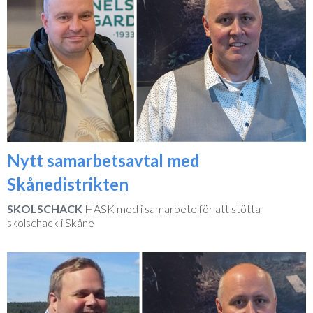
Nytt samarbetsavtal med
Skånedistrikten
SKOLSCHACK
HASK med i samarbete för att stötta
skolschack i Skåne