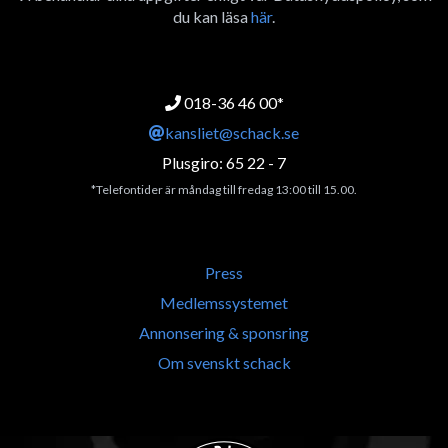
du kan läsa
här
.
018-36 46 00*
kansliet@schack.se
Plusgiro: 65 22 - 7
*Telefontider är måndag till fredag 13:00 till 15.00.
Press
Medlemssystemet
Annonsering & sponsring
Om svenskt schack