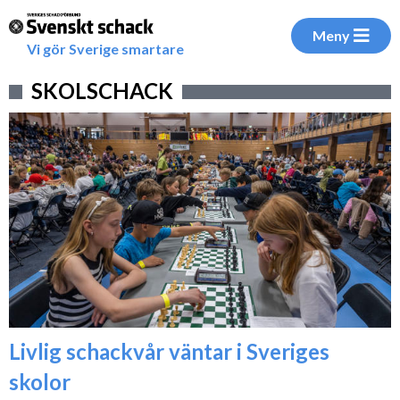
Meny
Vi gör Sverige smartare
SKOLSCHACK
Livlig schackvår väntar i Sveriges
skolor