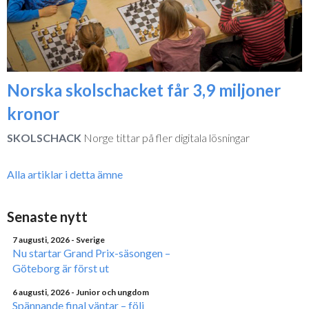
Norska skolschacket får 3,9 miljoner
kronor
SKOLSCHACK
Norge tittar på fler digitala lösningar
Alla artiklar i detta ämne
Senaste nytt
7 augusti, 2026
- Sverige
Nu startar Grand Prix-säsongen –
Göteborg är först ut
6 augusti, 2026
- Junior och ungdom
Spännande final väntar – följ