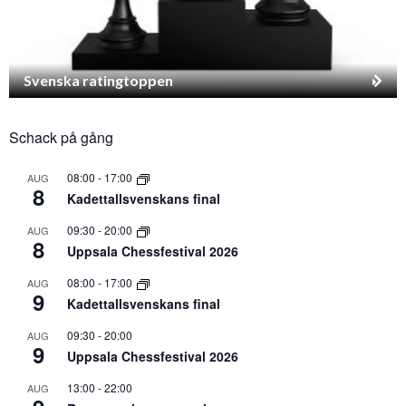
Svenska ratingtoppen
Schack på gång
08:00
-
17:00
AUG
8
Kadettallsvenskans final
09:30
-
20:00
AUG
8
Uppsala Chessfestival 2026
08:00
-
17:00
AUG
9
Kadettallsvenskans final
09:30
-
20:00
AUG
9
Uppsala Chessfestival 2026
13:00
-
22:00
AUG