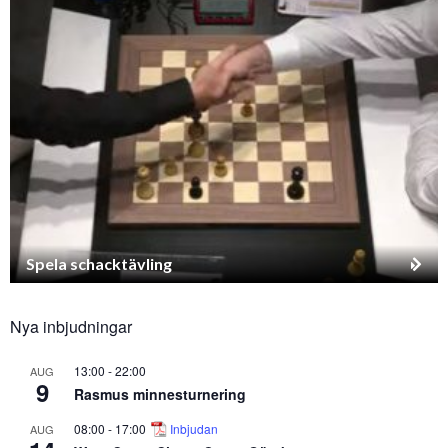
Spela schacktävling
Nya inbjudningar
13:00
-
22:00
AUG
9
Rasmus minnesturnering
08:00
-
17:00
Inbjudan
AUG