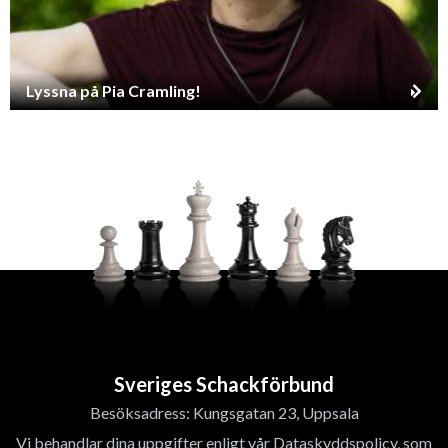
Lyssna på Pia Cramling!
Sveriges Schackförbund
Besöksadress: Kungsgatan 23, Uppsala
Vi behandlar dina uppgifter enligt vår Dataskyddspolicy, som