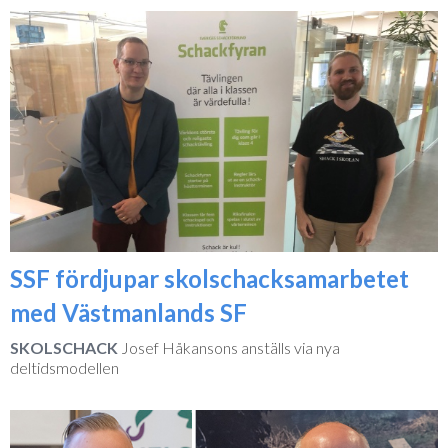
SSF fördjupar skolschacksamarbetet
med Västmanlands SF
SKOLSCHACK
Josef Håkansons anställs via nya
deltidsmodellen