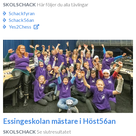
SKOLSCHACK
Här följer du alla tävlingar
Schackfyran
Schack56an
Yes2Chess
Essingeskolan mästare i Höst56an
SKOLSCHACK
Se slutresultatet