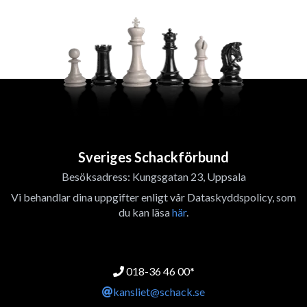
Sveriges Schackförbund
Besöksadress: Kungsgatan 23, Uppsala
Vi behandlar dina uppgifter enligt vår Dataskyddspolicy, som
du kan läsa
här
.
018-36 46 00*
kansliet@schack.se