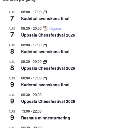
08:00
-
17:00
AUG
7
Kadettallsvenskans final
09:30
-
20:00
Inbjudan
AUG
7
Uppsala Chessfestival 2026
08:00
-
17:00
AUG
8
Kadettallsvenskans final
09:30
-
20:00
AUG
8
Uppsala Chessfestival 2026
08:00
-
17:00
AUG
9
Kadettallsvenskans final
09:30
-
20:00
AUG
9
Uppsala Chessfestival 2026
13:00
-
22:00
AUG
9
Rasmus minnesturnering
09:30
-
20:00
AUG