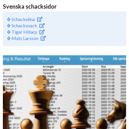
Svenska schacksidor
Schackelina
Schacksnack
Tiger Hillarp
Mats Larsson