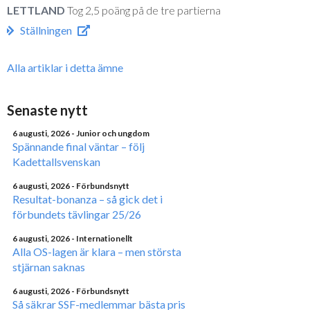
LETTLAND
Tog 2,5 poäng på de tre partierna
Ställningen
Alla artiklar i detta ämne
Senaste nytt
6 augusti, 2026
- Junior och ungdom
Spännande final väntar – följ
Kadettallsvenskan
6 augusti, 2026
- Förbundsnytt
Resultat-bonanza – så gick det i
förbundets tävlingar 25/26
6 augusti, 2026
- Internationellt
Alla OS-lagen är klara – men största
stjärnan saknas
6 augusti, 2026
- Förbundsnytt
Så säkrar SSF-medlemmar bästa pris