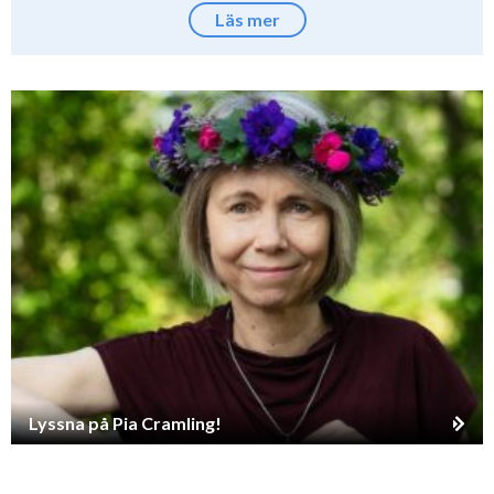
Läs mer
Lyssna på Pia Cramling!