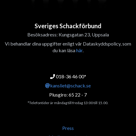
Sveriges Schackförbund
Besöksadress: Kungsgatan 23, Uppsala
Vi behandlar dina uppgifter enligt vår Dataskyddspolicy, som
du kan läsa
här
.
018-36 46 00*
kansliet@schack.se
Plusgiro: 65 22 - 7
*Telefontider är måndag till fredag 13:00 till 15.00.
Press