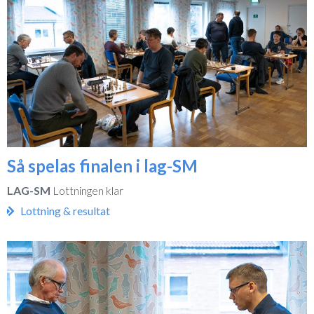
Så spelas finalen i lag-SM
LAG-SM
Lottningen klar
Lottning & resultat