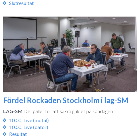
Slutresultat
Fördel Rockaden Stockholm i lag-SM
LAG-SM
Det gäller för att säkra guldet på söndagen
10.00: Live (mobil)
10.00: Live (dator)
Resultat