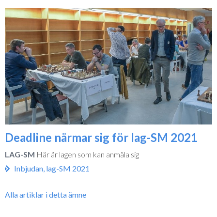
Deadline närmar sig för lag-SM 2021
LAG-SM
Här är lagen som kan anmäla sig
Inbjudan, lag-SM 2021
Alla artiklar i detta ämne