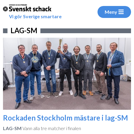
Meny
Vi gör Sverige smartare
LAG-SM
Rockaden Stockholm mästare i lag-SM
LAG-SM
Vann alla tre matcher i finalen