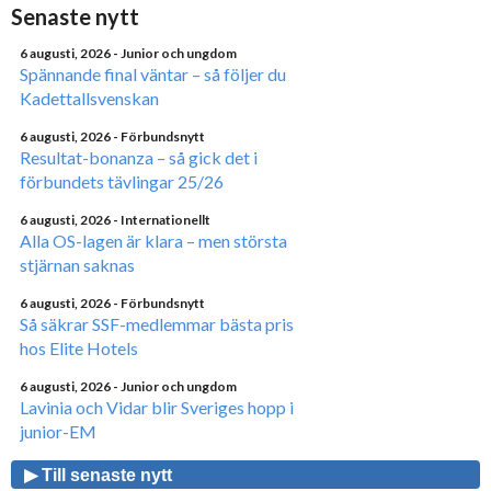
Senaste nytt
6 augusti, 2026
- Junior och ungdom
Spännande final väntar – så följer du
Kadettallsvenskan
6 augusti, 2026
- Förbundsnytt
Resultat-bonanza – så gick det i
förbundets tävlingar 25/26
6 augusti, 2026
- Internationellt
Alla OS-lagen är klara – men största
stjärnan saknas
6 augusti, 2026
- Förbundsnytt
Så säkrar SSF-medlemmar bästa pris
hos Elite Hotels
6 augusti, 2026
- Junior och ungdom
Lavinia och Vidar blir Sveriges hopp i
junior-EM
▶ Till senaste nytt