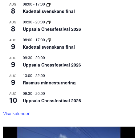
08:00
-
17:00
AUG
8
Kadettallsvenskans final
09:30
-
20:00
AUG
8
Uppsala Chessfestival 2026
08:00
-
17:00
AUG
9
Kadettallsvenskans final
09:30
-
20:00
AUG
9
Uppsala Chessfestival 2026
13:00
-
22:00
AUG
9
Rasmus minnesturnering
09:30
-
20:00
AUG
10
Uppsala Chessfestival 2026
Visa kalender