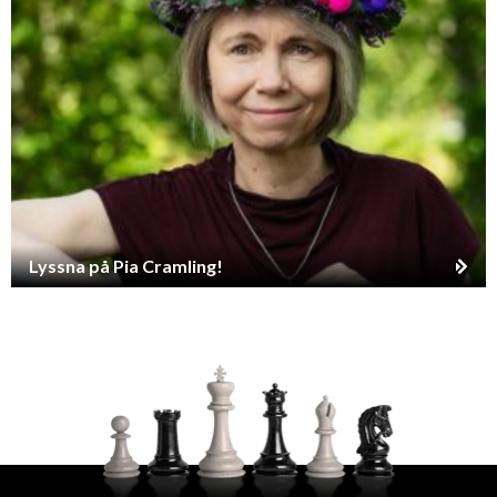
Lyssna på Pia Cramling!